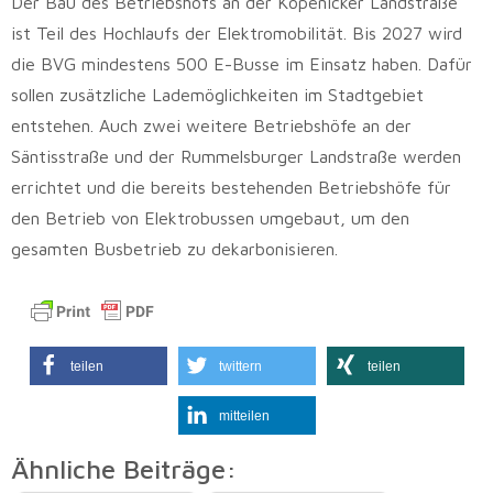
Der Bau des Betriebshofs an der Köpenicker Landstraße
ist Teil des Hochlaufs der Elektromobilität. Bis 2027 wird
die BVG mindestens 500 E-Busse im Einsatz haben. Dafür
sollen zusätzliche Lademöglichkeiten im Stadtgebiet
entstehen. Auch zwei weitere Betriebshöfe an der
Säntisstraße und der Rummelsburger Landstraße werden
errichtet und die bereits bestehenden Betriebshöfe für
den Betrieb von Elektrobussen umgebaut, um den
gesamten Busbetrieb zu dekarbonisieren.
teilen
twittern
teilen
mitteilen
Ähnliche Beiträge: