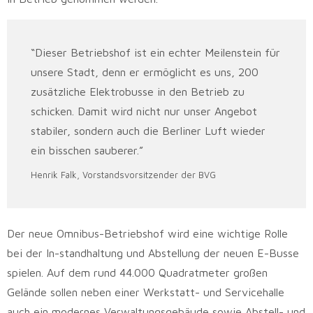
“Dieser Betriebshof ist ein echter Meilenstein für
unsere Stadt, denn er ermöglicht es uns, 200
zusätzliche Elektrobusse in den Betrieb zu
schicken. Damit wird nicht nur unser Angebot
stabiler, sondern auch die Berliner Luft wieder
ein bisschen sauberer.”
Henrik Falk, Vorstandsvorsitzender der BVG
Der neue Omnibus-Betriebshof wird eine wichtige Rolle
bei der In-standhaltung und Abstellung der neuen E-Busse
spielen. Auf dem rund 44.000 Quadratmeter großen
Gelände sollen neben einer Werkstatt- und Servicehalle
auch ein modernes Verwaltungsgebäude sowie Abstell- und