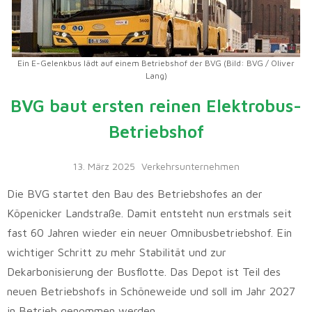
Ein E-Gelenkbus lädt auf einem Betriebshof der BVG (Bild: BVG / Oliver
Lang)
BVG baut ersten reinen Elektrobus-
Betriebshof
13. März 2025
Verkehrsunternehmen
Die BVG startet den Bau des Betriebshofes an der
Köpenicker Landstraße. Damit entsteht nun erstmals seit
fast 60 Jahren wieder ein neuer Omnibusbetriebshof. Ein
wichtiger Schritt zu mehr Stabilität und zur
Dekarbonisierung der Busflotte. Das Depot ist Teil des
neuen Betriebshofs in Schöneweide und soll im Jahr 2027
in Betrieb genommen werden.