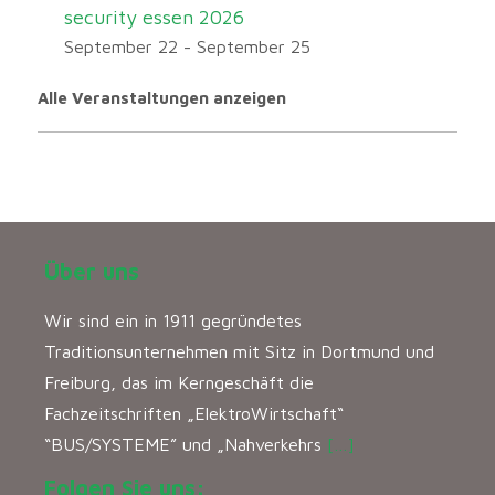
security essen 2026
September 22
-
September 25
Alle Veranstaltungen anzeigen
Über uns
Wir sind ein in 1911 gegründetes
Traditionsunternehmen mit Sitz in Dortmund und
Freiburg, das im Kerngeschäft die
Fachzeitschriften „ElektroWirtschaft“
“BUS/SYSTEME” und „Nahverkehrs
[…]
Folgen Sie uns: