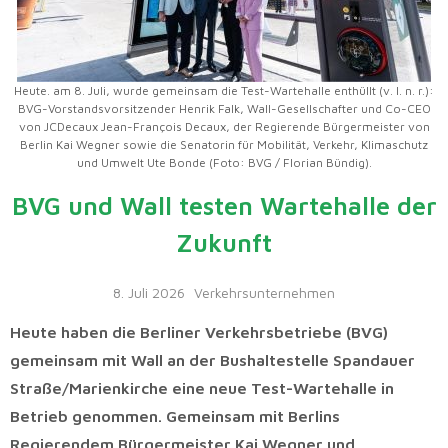
Heute. am 8. Juli, wurde gemeinsam die Test-Wartehalle enthüllt (v. l. n. r.):
BVG-Vorstandsvorsitzender Henrik Falk, Wall-Gesellschafter und Co-CEO
von JCDecaux Jean-François Decaux, der Regierende Bürgermeister von
Berlin Kai Wegner sowie die Senatorin für Mobilität, Verkehr, Klimaschutz
und Umwelt Ute Bonde (Foto: BVG / Florian Bündig).
BVG und Wall testen Wartehalle der
Zukunft
8. Juli 2026
Verkehrsunternehmen
Heute haben die Berliner Verkehrsbetriebe (BVG)
gemeinsam mit Wall an der Bushaltestelle Spandauer
Straße/Marienkirche eine neue Test-Wartehalle in
Betrieb genommen. Gemeinsam mit Berlins
Regierendem Bürgermeister Kai Wegner und