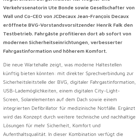
Verkehrssenatorin Ute Bonde sowie Gesellschafter von
Wall und Co-CEO von JCDecaux Jean-François Decaux
eröffnete BVG-Vorstandsvorsitzender Henrik Falk den
Testbetrieb. Fahrgäste profitieren dort ab sofort von
modernen Sicherheitseinrichtungen, verbesserter
Fahrgastinformation und höherem Komfort.
Die neue Wartehalle zeigt, was moderne Haltestellen
künftig bieten könnten: mit direkter Sprechverbindung zur
Sicherheitsleitstelle der BVG, digitaler Fahrgastinformation,
USB-Lademöglichkeiten, einem digitalen City-Light-
Screen, Solarelementen auf dem Dach sowie einem
integrierten Defibrillator für medizinische Notfälle. Ergänzt
wird das Konzept durch weitere technische und nachhaltige
Lösungen für mehr Sicherheit, Komfort und
Aufenthaltsqualität. In dieser Kombination verfügt die