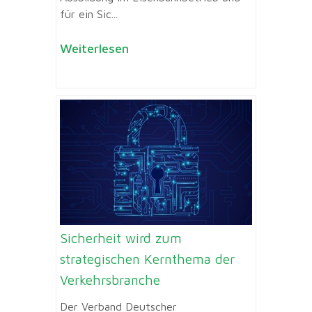
für ein Sic...
Weiterlesen
Sicherheit wird zum
strategischen Kernthema der
Verkehrsbranche
Der Verband Deutscher