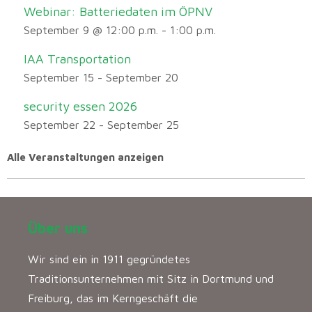
Webinar: Batteriedaten im ÖPNV
September 9 @ 12:00 p.m.
-
1:00 p.m.
IAA Transportation
September 15
-
September 20
security essen 2026
September 22
-
September 25
Alle Veranstaltungen anzeigen
Über uns
Wir sind ein in 1911 gegründetes
Traditionsunternehmen mit Sitz in Dortmund und
Freiburg, das im Kerngeschäft die