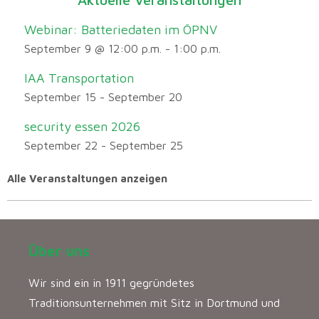
Webinar: Batteriedaten im ÖPNV
September 9 @ 12:00 p.m.
-
1:00 p.m.
IAA Transportation
September 15
-
September 20
security essen 2026
September 22
-
September 25
Alle Veranstaltungen anzeigen
Über uns
Wir sind ein in 1911 gegründetes
Traditionsunternehmen mit Sitz in Dortmund und