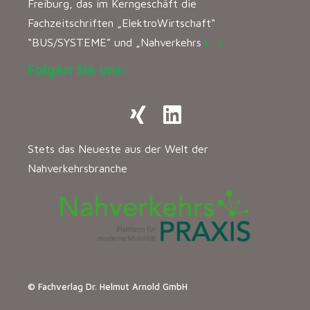
Freiburg, das im Kerngeschäft die
Fachzeitschriften „ElektroWirtschaft“
“BUS/SYSTEME” und „Nahverkehrs
[…]
Folgen Sie uns:
Stets das Neueste aus der Welt der
Nahverkehrsbranche
© Fachverlag Dr. Helmut Arnold GmbH