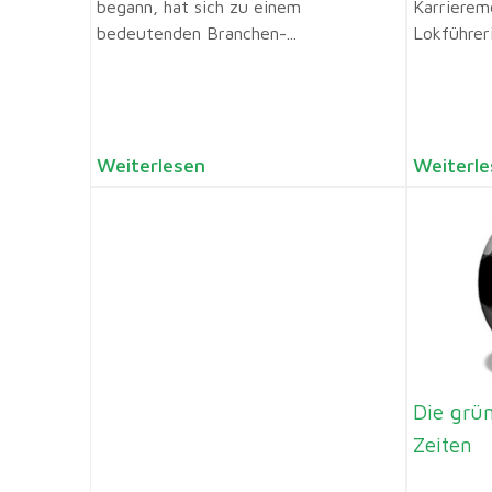
begann, hat sich zu einem
Karrierem
bedeutenden Branchen-...
Lokführeri
Weiterlesen
Weiterle
Die grün
Zeiten