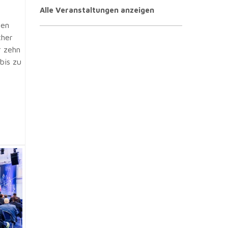
Alle Veranstaltungen anzeigen
den
cher
r zehn
bis zu