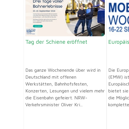
Tag der Schiene eröffnet
Europäi
Das ganze Wochenende über wird in
Die Europ
Deutschland mit offenen
(EMW) ist
Werkstätten, Bahnhofsfesten,
Europäisc
Konzerten, Lesungen und vielem mehr
bietet si
die Eisenbahn gefeiert. NRW-
die Möglic
Verkehrsminister Oliver Kri...
komplette.