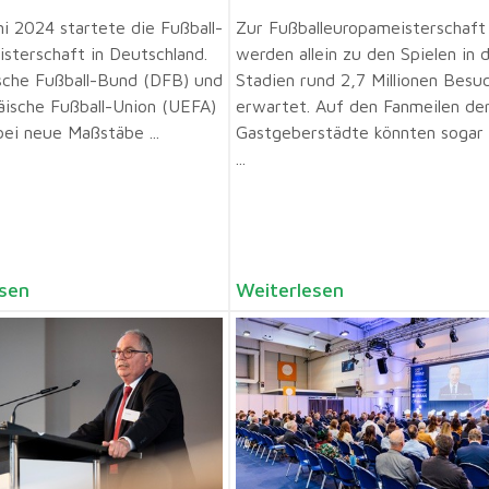
ni 2024 startete die Fußball-
Zur Fußballeuropameisterschaft
sterschaft in Deutschland.
werden allein zu den Spielen in 
che Fußball-Bund (DFB) und
Stadien rund 2,7 Millionen Besu
äische Fußball-Union (UEFA)
erwartet. Auf den Fanmeilen de
bei neue Maßstäbe ...
Gastgeberstädte könnten sogar 
...
sen
Weiterlesen