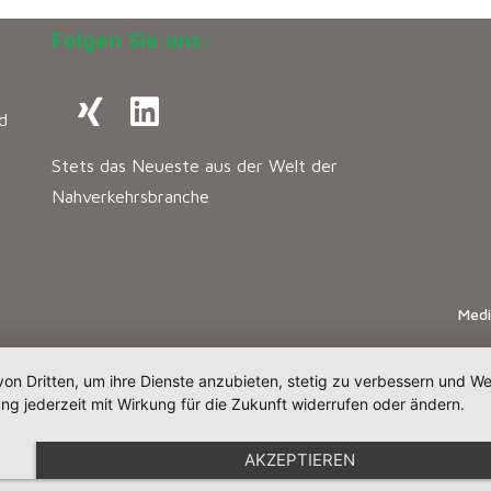
Folgen Sie uns:
d
Stets das Neueste aus der Welt der
Nahverkehrsbranche
Med
von Dritten, um ihre Dienste anzubieten, stetig zu verbessern und 
ng jederzeit mit Wirkung für die Zukunft widerrufen oder ändern.
AKZEPTIEREN