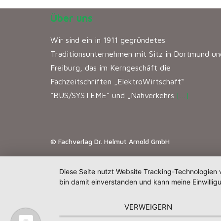
Über uns
Wir sind ein in 1911 gegründetes
Traditionsunternehmen mit Sitz in Dortmund un
Freiburg, das im Kerngeschäft die
Fachzeitschriften „ElektroWirtschaft“
“BUS/SYSTEME” und „Nahverkehrs
[…]
© Fachverlag Dr. Helmut Arnold GmbH
Diese Seite nutzt Website Tracking-Technologien 
bin damit einverstanden und kann meine Einwilligu
VERWEIGERN