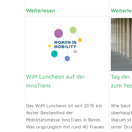
Weiterlesen
Weiterle
WiM Luncheon auf der
Tag der
InnoTrans
zum Fe
Das WiM Luncheon ist seit 2016 ein
Wie baut 
fester Bestandteil der
überhaupt
Mobilitätsmesse InnoTrans in Berlin.
Warum st
Was ursprünglich mit rund 40 Frauen
unter Dru