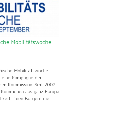
sche Mobilitätswoche
äische Mobilitätswoche
 eine Kampagne der
hen Kommission. Seit 2002
e Kommunen aus ganz Europa
hkeit, ihren Bürgern die
..