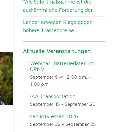
“Als Sofortmaßnahme ist die
auskömmliche Förderung der...
Länder erwägen Klage gegen
höhere Trassenpreise
Aktuelle Veranstaltungen
Webinar: Batteriedaten im
ÖPNV
September 9 @ 12:00 p.m.
-
1:00 p.m.
IAA Transportation
September 15
-
September 20
security essen 2026
September 22
-
September 25