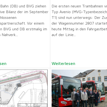
 Bahn (DB) und BVG ziehen
Die ersten neuen Trambahnen 
tive Bilanz der im September
Typ Avenio (MVG-Typenbezeic
hlossenen
T1) sind nun unterwegs: Der Zu
tspartnerschaft. Vor einem
der Wagennummer 2807 starte
en BVG und DB erstmalig im
heute Mittag in den Fahrgastbe
 Nahverk...
auf der Linie...
sen
Weiterlesen