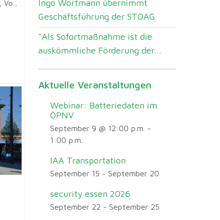
Ingo Wortmann übernimmt
Vo...
Geschäftsführung der STOAG
“Als Sofortmaßnahme ist die
auskömmliche Förderung der...
Aktuelle Veranstaltungen
Webinar: Batteriedaten im
ÖPNV
September 9 @ 12:00 p.m.
-
1:00 p.m.
IAA Transportation
September 15
-
September 20
security essen 2026
September 22
-
September 25