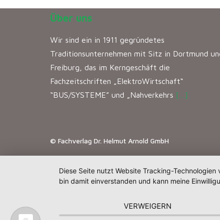
Über uns
Wir sind ein in 1911 gegründetes
Traditionsunternehmen mit Sitz in Dortmund un
Freiburg, das im Kerngeschäft die
Fachzeitschriften „ElektroWirtschaft“
“BUS/SYSTEME” und „Nahverkehrs
[…]
© Fachverlag Dr. Helmut Arnold GmbH
Diese Seite nutzt Website Tracking-Technologien 
bin damit einverstanden und kann meine Einwilligu
VERWEIGERN