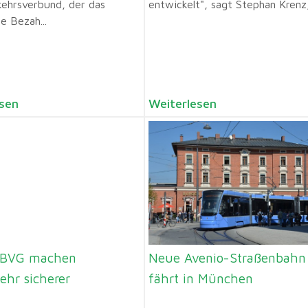
kehrsverbund, der das
entwickelt", sagt Stephan Krenz, 
e Bezah...
sen
Weiterlesen
 BVG machen
Neue Avenio-Straßenbahn
ehr sicherer
fährt in München