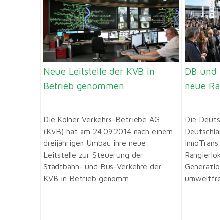
Neue Leitstelle der KVB in
DB und 
Betrieb genommen
neue Ra
Die Kölner Verkehrs-Betriebe AG
Die Deuts
(KVB) hat am 24.09.2014 nach einem
Deutschla
dreijährigen Umbau ihre neue
InnoTrans
Leitstelle zur Steuerung der
Rangierlo
Stadtbahn- und Bus-Verkehre der
Generatio
KVB in Betrieb genomm...
umweltfreu