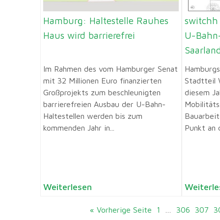
Hamburg: Haltestelle Rauhes
switchh
Haus wird barrierefrei
U-Bahn-
Saarlan
Im Rahmen des vom Hamburger Senat
Hamburgs 
mit 32 Millionen Euro finanzierten
Stadtteil
Großprojekts zum beschleunigten
diesem Ja
barrierefreien Ausbau der U-Bahn-
Mobilität
Haltestellen werden bis zum
Bauarbeit
kommenden Jahr in...
Punkt an 
Weiterlesen
Weiterle
« Vorherige Seite
1
…
306
307
3