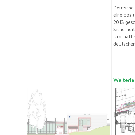
Deutsche
eine posi
2013 gesc
Sicherhei
Jahr hatt
deutschen
Weiterle