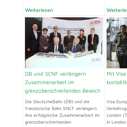
Weiterlesen
Weiterle
DB und SCNF verlängern
Mit Visa
Zusammenarbeit im
kontakt
grenzüberschreitenden Bereich
Die DeutscheBahn (DB) und die
Visa Euro
französische Bahn SNCF verlängern
Verkehrsg
ihre erfolgreiche Zusammenarbeit im
London (T
grenzüberschreitenden
In London