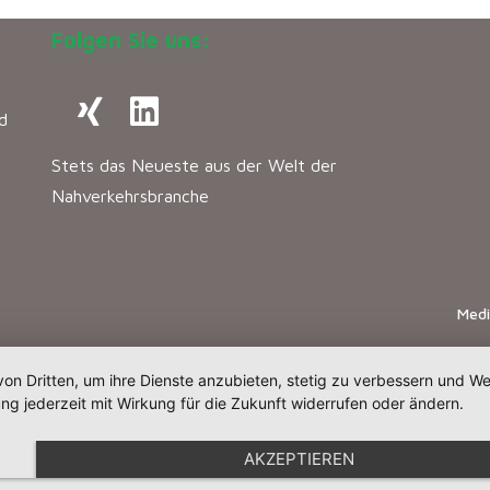
Folgen Sie uns:
d
Stets das Neueste aus der Welt der
Nahverkehrsbranche
Med
von Dritten, um ihre Dienste anzubieten, stetig zu verbessern und 
ng jederzeit mit Wirkung für die Zukunft widerrufen oder ändern.
AKZEPTIEREN