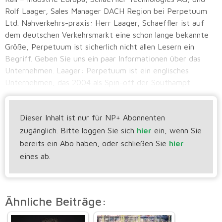
Rolf Laager, Sales Manager DACH Region bei Perpetuum
Ltd. Nahverkehrs-praxis: Herr Laager, Schaeffler ist auf
dem deutschen Verkehrsmarkt eine schon lange bekannte
Größe, Perpetuum ist sicherlich nicht allen Lesern ein
Begriff. Geben Sie uns ein paar Informationen über das
Unternehmen. Laager: Perpetuum ist ein englisches
Unternehmen, das 2004 als Spin-off der Southampt
Dieser Inhalt ist nur für NP+ Abonnenten
zugänglich. Bitte loggen Sie sich
hier
ein, wenn Sie
bereits ein Abo haben, oder schließen Sie
hier
eines ab.
Ähnliche Beiträge: