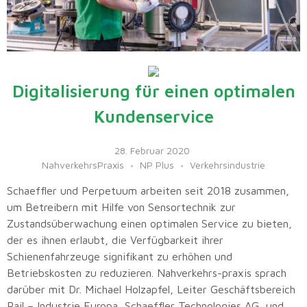
Digitalisierung für einen optimalen
Kundenservice
28. Februar 2020
NahverkehrsPraxis
NP Plus
Verkehrsindustrie
Schaeffler und Perpetuum arbeiten seit 2018 zusammen,
um Betreibern mit Hilfe von Sensortechnik zur
Zustandsüberwachung einen optimalen Service zu bieten,
der es ihnen erlaubt, die Verfügbarkeit ihrer
Schienenfahrzeuge signifikant zu erhöhen und
Betriebskosten zu reduzieren. Nahverkehrs-praxis sprach
darüber mit Dr. Michael Holzapfel, Leiter Geschäftsbereich
Rail – Industrie Europa, Schaeffler Technologies AG, und