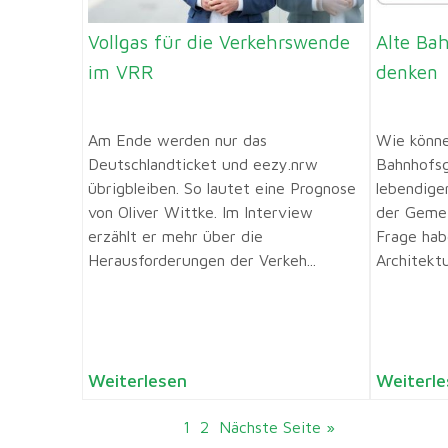
Vollgas für die Verkehrswende
Alte Ba
im VRR
denken
Am Ende werden nur das
Wie könne
Deutschlandticket und eezy.nrw
Bahnhofsg
übrigbleiben. So lautet eine Prognose
lebendige
von Oliver Wittke. Im Interview
der Gemei
erzählt er mehr über die
Frage hab
Herausforderungen der Verkeh...
Architektu
Weiterlesen
Weiterle
1
2
Nächste Seite »