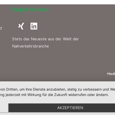
Folgen Sie uns:
d
Stets das Neueste aus der Welt der
Nahverkehrsbranche
Med
von Dritten, um ihre Dienste anzubieten, stetig zu verbessern und 
ng jederzeit mit Wirkung für die Zukunft widerrufen oder ändern.
AKZEPTIEREN