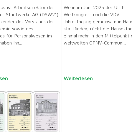
us ist Arbeitsdirektor der
Wenn im Juni 2025 der UITP-
er Stadtwerke AG (DSW21)
Weltkongress und die VDV-
tzender des Vorstands der
Jahrestagung gemeinsam in Ha
emie sowie des
stattfinden, rückt die Hansesta
es für Personalwesen im
einmal mehr in den Mittelpunkt 
aben ihn...
weltweiten ÖPNV-Communi...
sen
Weiterlesen