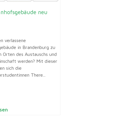
hnhofsgebäude neu
n verlassene
ebäude in Brandenburg zu
n Orten des Austauschs und
nschaft werden? Mit dieser
en sich die
rstudentinnen There...
sen