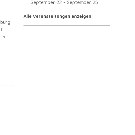
September 22
-
September 25
Alle Veranstaltungen anzeigen
mburg
dt
der