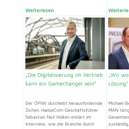
Weiterlesen
Weiterle
„Die Digitalisierung im Vertrieb
„Wir wol
kann ein Gamechanger sein“
Lösung“
Der ÖPNV durchlebt herausfordernde
Michael Be
Zeiten. HanseCom-Geschäftsführer
MAN tätig
Sebastian Neil Hölken erklärt im
Gesamtent
Interview, wie die Branche durch
zuständig,