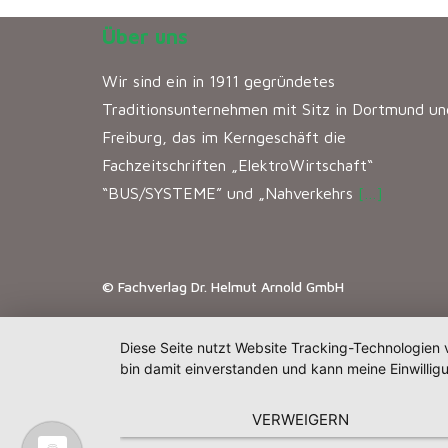
Über uns
Wir sind ein in 1911 gegründetes
Traditionsunternehmen mit Sitz in Dortmund un
Freiburg, das im Kerngeschäft die
Fachzeitschriften „ElektroWirtschaft“
“BUS/SYSTEME” und „Nahverkehrs
[…]
© Fachverlag Dr. Helmut Arnold GmbH
Diese Seite nutzt Website Tracking-Technologien 
bin damit einverstanden und kann meine Einwilligu
VERWEIGERN