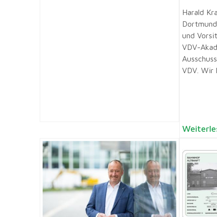
Harald Kra
Dortmund
und Vorsi
VDV-Akad
Ausschuss
VDV. Wir h
Weiterle