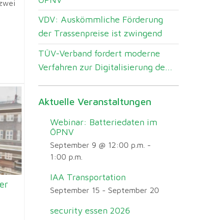
 zwei
VDV: Auskömmliche Förderung
der Trassenpreise ist zwingend
TÜV-Verband fordert moderne
Verfahren zur Digitalisierung de...
Aktuelle Veranstaltungen
Webinar: Batteriedaten im
ÖPNV
September 9 @ 12:00 p.m.
-
1:00 p.m.
IAA Transportation
er
September 15
-
September 20
security essen 2026