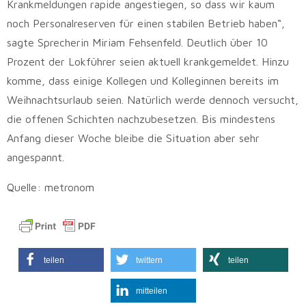
Krankmeldungen rapide angestiegen, so dass wir kaum
noch Personalreserven für einen stabilen Betrieb haben“,
sagte Sprecherin Miriam Fehsenfeld. Deutlich über 10
Prozent der Lokführer seien aktuell krankgemeldet. Hinzu
komme, dass einige Kollegen und Kolleginnen bereits im
Weihnachtsurlaub seien. Natürlich werde dennoch versucht,
die offenen Schichten nachzubesetzen. Bis mindestens
Anfang dieser Woche bleibe die Situation aber sehr
angespannt.
Quelle: metronom
teilen
twittern
teilen
mitteilen