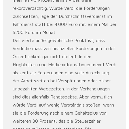
mehr als 40 Prozent erhält – das wäre
rekordverdächtig. Würde Verdi die Forderungen
durchsetzen, läge der Durchschnittsverdienst im
Fahrdienst statt bei 4.000 Euro mit einem Mal bei
5200 Euro im Monat.
Der vierte außergewöhnliche Punkt ist, dass
Verdi die massiven finanziellen Forderungen in der
Öffentlichkeit gar nicht darlegt. In den
Flugblättern und Medieninformationen nennt Verdi
als zentrale Forderungen eine volle Anrechnung
der Arbeitszeiten bei Verspätungen oder bisher
unbezahlten Wegezeiten. In den Verhandlungen
sind dies allenfalls Randaspekte. Aber vermutlich
würde Verdi auf wenig Verständnis stoßen, wenn
sie die Forderung nach einem Gehaltsplus von
weiteren 30 Prozent, das die Steuerzahler