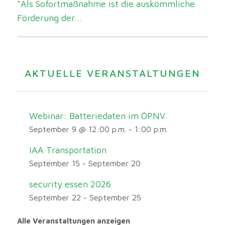
“Als Sofortmaßnahme ist die auskömmliche
Förderung der...
AKTUELLE VERANSTALTUNGEN
Webinar: Batteriedaten im ÖPNV
September 9 @ 12:00 p.m.
-
1:00 p.m.
IAA Transportation
September 15
-
September 20
security essen 2026
September 22
-
September 25
Alle Veranstaltungen anzeigen