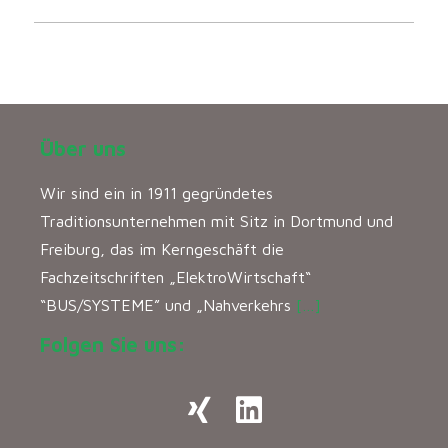
Über uns
Wir sind ein in 1911 gegründetes
Traditionsunternehmen mit Sitz in Dortmund und
Freiburg, das im Kerngeschäft die
Fachzeitschriften „ElektroWirtschaft“
“BUS/SYSTEME” und „Nahverkehrs
[…]
Folgen Sie uns: