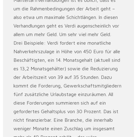
Manteltarifverhandlungen ist es üblich, dass es
um die Rahmenbedingungen der Arbeit geht –
also etwa um maximale Schichtlängen. In diesen
Verhandlungen geht es Verdi augenscheinlich vor
allem um mehr Geld. Um sehr viel mehr Geld.
Drei Beispiele: Verdi fordert eine monatliche
Nahverkehrszulage in Höhe von 450 Euro für alle
Beschäftigten, ein 14. Monatsgehalt (aktuell sind
es 13,2 Monatsgehälter) sowie die Reduzierung
der Arbeitszeit von 39 auf 35 Stunden. Dazu
kommt die Forderung, Gewerkschaftsmitgliedern
fünf zusätzliche Urlaubstage einzuräumen. All
diese Forderungen summieren sich auf ein
gefordertes Gehaltsplus von 30 Prozent. Das ist
nicht finanzierbar. Eine Branche, die innerhalb
weniger Monate einen Zuschlag um insgesamt