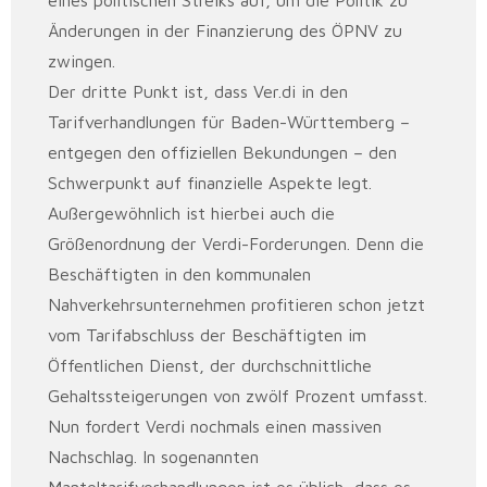
eines politischen Streiks auf, um die Politik zu
Änderungen in der Finanzierung des ÖPNV zu
zwingen.
Der dritte Punkt ist, dass Ver.di in den
Tarifverhandlungen für Baden-Württemberg –
entgegen den offiziellen Bekundungen – den
Schwerpunkt auf finanzielle Aspekte legt.
Außergewöhnlich ist hierbei auch die
Größenordnung der Verdi-Forderungen. Denn die
Beschäftigten in den kommunalen
Nahverkehrsunternehmen profitieren schon jetzt
vom Tarifabschluss der Beschäftigten im
Öffentlichen Dienst, der durchschnittliche
Gehaltssteigerungen von zwölf Prozent umfasst.
Nun fordert Verdi nochmals einen massiven
Nachschlag. In sogenannten