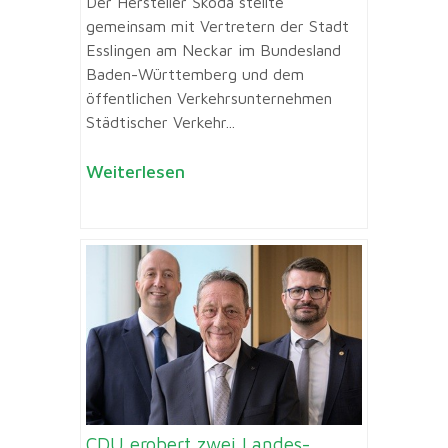
Der Hersteller Škoda stellte
gemeinsam mit Vertretern der Stadt
Esslingen am Neckar im Bundesland
Baden-Württemberg und dem
öffentlichen Verkehrsunternehmen
Städtischer Verkehr...
Weiterlesen
CDU erobert zwei Landes-