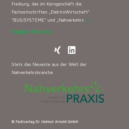
Freiburg, das im Kerngeschäft die
Fachzeitschriften „ElektroWirtschaft“
“BUS/SYSTEME” und „Nahverkehrs
[…]
Folgen Sie uns:
Stets das Neueste aus der Welt der
Nahverkehrsbranche
© Fachverlag Dr. Helmut Arnold GmbH