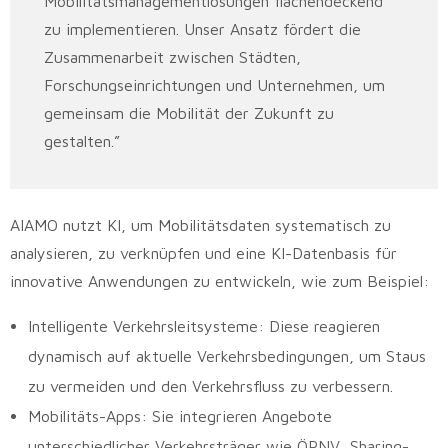
Mobilitätsmanagementlösungen flächendeckend
zu implementieren. Unser Ansatz fördert die
Zusammenarbeit zwischen Städten,
Forschungseinrichtungen und Unternehmen, um
gemeinsam die Mobilität der Zukunft zu
gestalten.”
AIAMO nutzt KI, um Mobilitätsdaten systematisch zu
analysieren, zu verknüpfen und eine KI-Datenbasis für
innovative Anwendungen zu entwickeln, wie zum Beispiel:
Intelligente Verkehrsleitsysteme: Diese reagieren
dynamisch auf aktuelle Verkehrsbedingungen, um Staus
zu vermeiden und den Verkehrsfluss zu verbessern.
Mobilitäts-Apps: Sie integrieren Angebote
unterschiedlicher Verkehrsträger wie ÖPNV, Sharing-