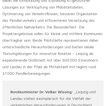
dabei die Entwicklung und Erprobung KI-gestützter
Lösungen zur Verknüpfung von Mobilitätsdaten,
Optimierung von Verkehrsflüssen, besseren Organisation
des Pendlerverkehrs und effizienteren Vernetzung des
öffentlichen Nahverkehrs. Die Besonderheit: Die
Projektergebnisse sollen für kleine und mittlere Kommunen
übertragbar sein. Beide Pilotstädte repräsentieren daher
unterschiedliche Herausforderungen und bieten ideale
Testumgebungen für innovative Ansätze – Leipzig als
expandierende Großstadt mit über 600.000 Einwohnern
und Landau in der Pfalz als Mittelstadt mit täglich rund
37.000 Pendlerbewegungen.
Bundesminister Dr. Volker Wissing:
„Leipzig und
Landau stehen exemplarisch für die Vielfalt der
verkehrlichen Herausforderungen in Deutschland.