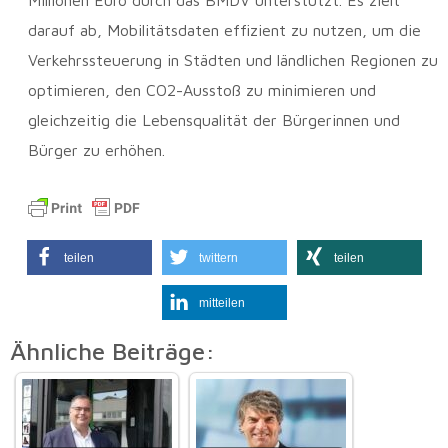
Millionen Euro durch das BMDV unterstützt. Es zielt
darauf ab, Mobilitätsdaten effizient zu nutzen, um die
Verkehrssteuerung in Städten und ländlichen Regionen zu
optimieren, den CO2-Ausstoß zu minimieren und
gleichzeitig die Lebensqualität der Bürgerinnen und
Bürger zu erhöhen.
teilen
twittern
teilen
mitteilen
Ähnliche Beiträge: