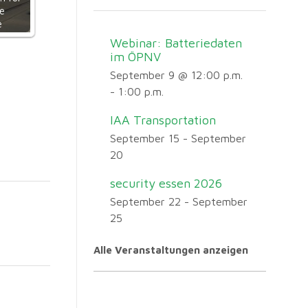
e
e
Webinar: Batteriedaten
im ÖPNV
September 9 @ 12:00 p.m.
-
1:00 p.m.
IAA Transportation
September 15
-
September
20
security essen 2026
September 22
-
September
25
Alle Veranstaltungen anzeigen