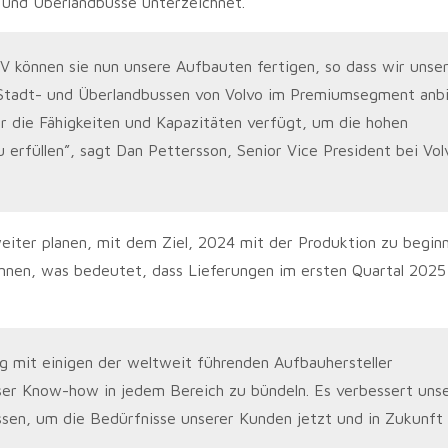
 und Überlandbusse unterzeichnet.
V können sie nun unsere Aufbauten fertigen, so dass wir unse
 Stadt- und Überlandbussen von Volvo im Premiumsegment anb
er die Fähigkeiten und Kapazitäten verfügt, um die hohen
erfüllen”, sagt Dan Pettersson, Senior Vice President bei Vol
ter planen, mit dem Ziel, 2024 mit der Produktion zu beginn
önnen, was bedeutet, dass Lieferungen im ersten Quartal 2025
g mit einigen der weltweit führenden Aufbauhersteller
er Know-how in jedem Bereich zu bündeln. Es verbessert uns
ssen, um die Bedürfnisse unserer Kunden jetzt und in Zukunft