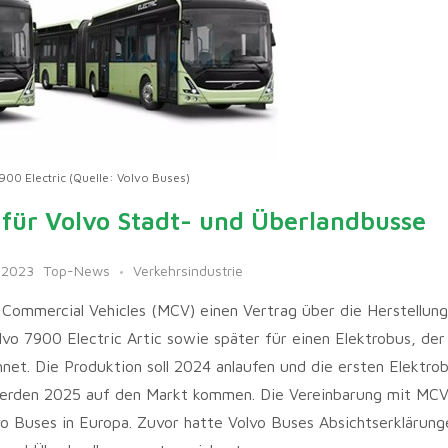
900 Electric (Quelle: Volvo Buses)
 für Volvo Stadt- und Überlandbusse
 2023
Top-News
Verkehrsindustrie
Commercial Vehicles (MCV) einen Vertrag über die Herstellun
vo 7900 Electric Artic sowie später für einen Elektrobus, der
net. Die Produktion soll 2024 anlaufen und die ersten Elektro
erden 2025 auf den Markt kommen. Die Vereinbarung mit MCV 
o Buses in Europa. Zuvor hatte Volvo Buses Absichtserklärung