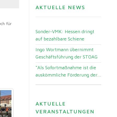
AKTUELLE NEWS
uch für
Sonder-VMK: Hessen dringt
auf bezahlbare Schiene
Ingo Wortmann übernimmt
Geschäftsführung der STOAG
“Als Sofortmaßnahme ist die
auskömmliche Förderung der...
AKTUELLE
VERANSTALTUNGEN
h für