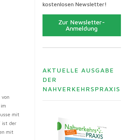
kostenlosen Newsletter!
Zur Newsletter-
Anmeldung
AKTUELLE AUSGABE
DER
NAHVERKEHRSPRAXIS
g von
 im
busse mit
ist der
en mit