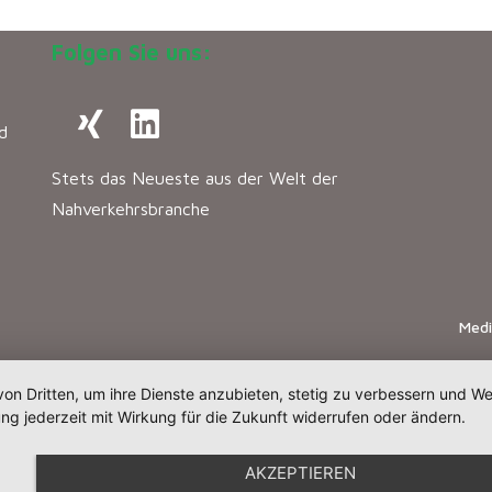
Folgen Sie uns:
d
Stets das Neueste aus der Welt der
Nahverkehrsbranche
Med
von Dritten, um ihre Dienste anzubieten, stetig zu verbessern und 
ng jederzeit mit Wirkung für die Zukunft widerrufen oder ändern.
AKZEPTIEREN