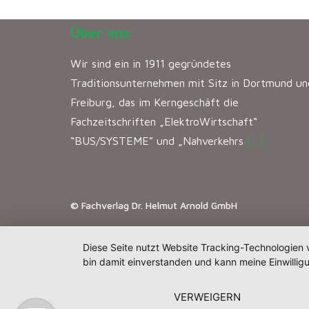
Über uns
Wir sind ein in 1911 gegründetes
Traditionsunternehmen mit Sitz in Dortmund un
Freiburg, das im Kerngeschäft die
Fachzeitschriften „ElektroWirtschaft“
“BUS/SYSTEME” und „Nahverkehrs
[…]
© Fachverlag Dr. Helmut Arnold GmbH
Diese Seite nutzt Website Tracking-Technologien 
bin damit einverstanden und kann meine Einwilligu
VERWEIGERN