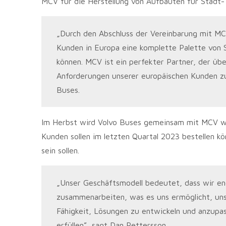
MCV für die Herstellung von Aufbauten für Stadt-
„Durch den Abschluss der Vereinbarung mit MC
Kunden in Europa eine komplette Palette von
können. MCV ist ein perfekter Partner, der üb
Anforderungen unserer europäischen Kunden zu 
Buses.
Im Herbst wird Volvo Buses gemeinsam mit MCV wei
Kunden sollen im letzten Quartal 2023 bestellen k
sein sollen.
„Unser Geschäftsmodell bedeutet, dass wir en
zusammenarbeiten, was es uns ermöglicht, uns
Fähigkeit, Lösungen zu entwickeln und anzupa
erfüllen”, sagt Dan Pettersson.