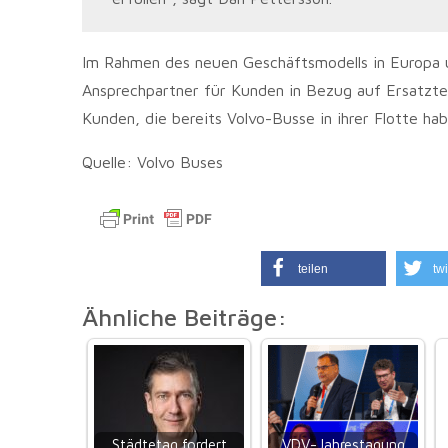
Im Rahmen des neuen Geschäftsmodells in Europa 
Ansprechpartner für Kunden in Bezug auf Ersatztei
Kunden, die bereits Volvo-Busse in ihrer Flotte hab
Quelle: Volvo Buses
teilen
twi
Ähnliche Beiträge:
Städtetag fordert
VDV-Jahrestagung