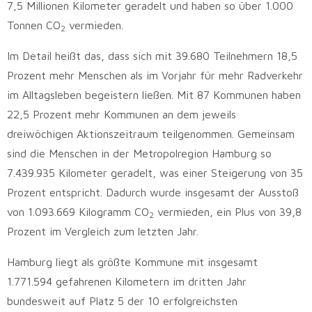
7,5 Millionen Kilometer geradelt und haben so über 1.000
Tonnen CO
vermieden.
2
Im Detail heißt das, dass sich mit 39.680 Teilnehmern 18,5
Prozent mehr Menschen als im Vorjahr für mehr Radverkehr
im Alltagsleben begeistern ließen. Mit 87 Kommunen haben
22,5 Prozent mehr Kommunen an dem jeweils
dreiwöchigen Aktionszeitraum teilgenommen. Gemeinsam
sind die Menschen in der Metropolregion Hamburg so
7.439.935 Kilometer geradelt, was einer Steigerung von 35
Prozent entspricht. Dadurch wurde insgesamt der Ausstoß
von 1.093.669 Kilogramm CO
vermieden, ein Plus von 39,8
2
Prozent im Vergleich zum letzten Jahr.
Hamburg liegt als größte Kommune mit insgesamt
1.771.594 gefahrenen Kilometern im dritten Jahr
bundesweit auf Platz 5 der 10 erfolgreichsten