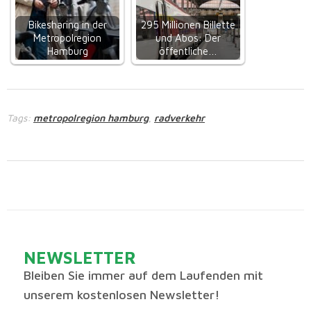
Bikesharing in der
295 Millionen Billette
Metropolregion
und Abos: Der
Hamburg
öffentliche…
Tags:
metropolregion hamburg
radverkehr
,
NEWSLETTER
Bleiben Sie immer auf dem Laufenden mit
unserem kostenlosen Newsletter!