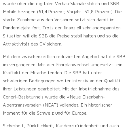
wurde über die digitalen Verkaufskanäle sbb.ch und SBB
Mobile bezogen (61,4 Prozent; Vorjahr: 52,8 Prozent). Die
starke Zunahme aus den Vorjahren setzt sich damit im
Pandemiejahr fort. Trotz der finanziell sehr angespannten
Situation will die SBB die Preise stabil halten und so die
Attraktivität des ÖV sichern.
Mit dem zwischenzeitlich reduzierten Angebot hat die SBB
im vergangenen Jahr vier Fahrplanwechsel umgesetzt: ein
Kraftakt der Mitarbeitenden. Die SBB hat unter
schwierigen Bedingungen weiter intensiv an der Qualität
ihrer Leistungen gearbeitet. Mit der Inbetriebnahme des
Ceneri-Basistunnels wurde die «Neue Eisenbahn-
Alpentransversale» (NEAT) vollendet. Ein historischer
Moment für die Schweiz und für Europa.
Sicherheit, Pünktlichkeit, Kundenzufriedenheit und auch