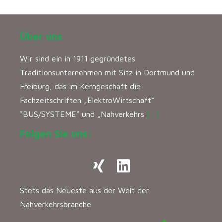
Über uns
Wir sind ein in 1911 gegründetes
Traditionsunternehmen mit Sitz in Dortmund und
Freiburg, das im Kerngeschäft die
Fachzeitschriften „ElektroWirtschaft“
“BUS/SYSTEME” und „Nahverkehrs
[…]
Folgen Sie uns:
Stets das Neueste aus der Welt der
Nahverkehrsbranche