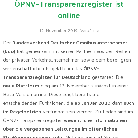
ÖPNV-Transparenzregister ist
online
12. November 2019
Verbände
Der
Bundesverband Deutscher Omnibusunternehmer
(bdo)
hat gemeinsam mit seinen Partnern aus den Reihen
der privaten Verkehrsunternehmen sowie dem beteiligten
wissenschaftlichen Projektteam das
ÖPNV-
Transparenzregister für Deutschland
gestartet. Die
neue Plattform
ging am 12. November zunächst in einer
Beta-Version online. Diese zeigt bereits alle
entscheidenden Funktionen, die
ab Januar 2020
dann auch
im Regelbetrieb
verfügbar sein werden. Zu finden sind im
ÖPNV-Transparenzregister
wesentliche Informationen
über die vergebenen Leistungen im öffentlichen
Straßenpersonenverkehr
. Nutzerinnen und Nutzer