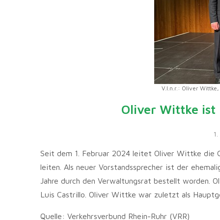
V.l.n.r.: Oliver Wittk
Oliver Wittke is
1.
Seit dem 1. Februar 2024 leitet Oliver Wittke die
leiten. Als neuer Vorstandssprecher ist der ehemal
Jahre durch den Verwaltungsrat bestellt worden. Ol
Luis Castrillo. Oliver Wittke war zuletzt als Haupt
Quelle: Verkehrsverbund Rhein-Ruhr (VRR)