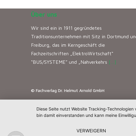
Über uns
Wir sind ein in 1911 gegründetes
Traditionsunternehmen mit Sitz in Dortmund un
Freiburg, das im Kerngeschäft die
Fachzeitschriften „ElektroWirtschaft“
“BUS/SYSTEME” und „Nahverkehrs
[…]
© Fachverlag Dr. Helmut Arnold GmbH
Diese Seite nutzt Website Tracking-Technologien 
bin damit einverstanden und kann meine Einwilligu
VERWEIGERN