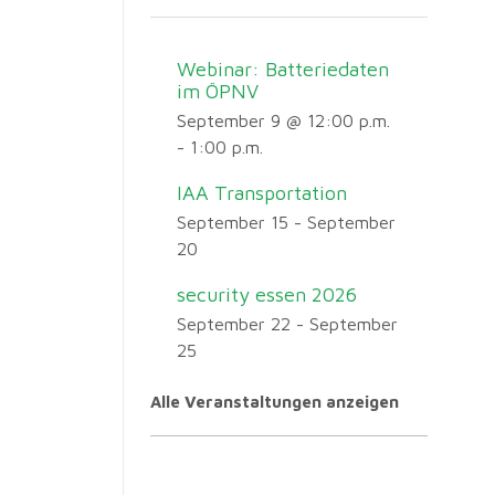
Webinar: Batteriedaten
im ÖPNV
September 9 @ 12:00 p.m.
-
1:00 p.m.
IAA Transportation
September 15
-
September
20
security essen 2026
September 22
-
September
25
Alle Veranstaltungen anzeigen