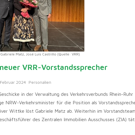
e, Gabriele Matz, José Luis Castrillo (Quelle: VRR)
t neuer VRR-Vorstandssprecher
 Februar 2024
Personalien
 Geschicke in der Verwaltung des Verkehrsverbunds Rhein-Ruhr
ige NRW-Verkehrsminister für die Position als Vorstandsspreche
iver Wittke löst Gabriele Matz ab. Weiterhin im Vorstandsteam
geschäftsführer des Zentralen Immobilien Ausschusses (ZIA) tät