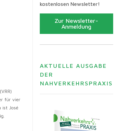
kostenlosen Newsletter!
Zur Newsletter-
Anmeldung
AKTUELLE AUSGABE
DER
NAHVERKEHRSPRAXIS
 (VRR)
r für vier
 ist José
ig.