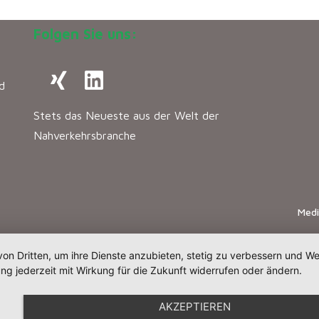
Folgen Sie uns:
d
Stets das Neueste aus der Welt der
Nahverkehrsbranche
Med
von Dritten, um ihre Dienste anzubieten, stetig zu verbessern und 
ng jederzeit mit Wirkung für die Zukunft widerrufen oder ändern.
AKZEPTIEREN