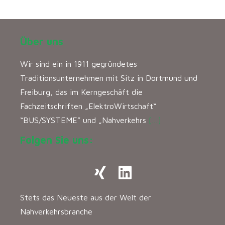
Über uns
Wir sind ein in 1911 gegründetes
Traditionsunternehmen mit Sitz in Dortmund und
Freiburg, das im Kerngeschäft die
Fachzeitschriften „ElektroWirtschaft“
“BUS/SYSTEME” und „Nahverkehrs
[…]
Folgen Sie uns:
Stets das Neueste aus der Welt der
Nahverkehrsbranche