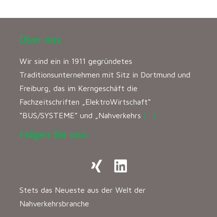
Über uns
Wir sind ein in 1911 gegründetes
Traditionsunternehmen mit Sitz in Dortmund und
Freiburg, das im Kerngeschäft die
Fachzeitschriften „ElektroWirtschaft“
“BUS/SYSTEME” und „Nahverkehrs
[…]
Folgen Sie uns:
Stets das Neueste aus der Welt der
Nahverkehrsbranche