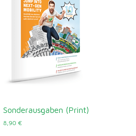
Sonderausgaben (Print)
8,90
€