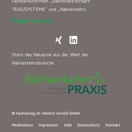
Fachzeitschriften „ElektroWirtschaft“
“BUS/SYSTEME” und „Nahverkehrs
[…]
Folgen Sie uns:
Stets das Neueste aus der Welt der
Nahverkehrsbranche
© Fachverlag Dr. Helmut Arnold GmbH
Mediadaten
Impressum
AGB
Datenschutz
Kontakt