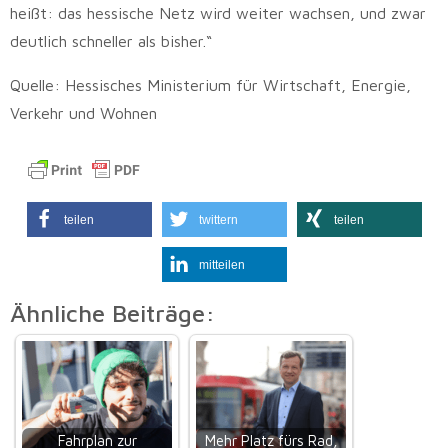
heißt: das hessische Netz wird weiter wachsen, und zwar
deutlich schneller als bisher.“
Quelle: Hessisches Ministerium für Wirtschaft, Energie,
Verkehr und Wohnen
teilen
twittern
teilen
mitteilen
Ähnliche Beiträge:
Fahrplan zur
Mehr Platz fürs Rad,