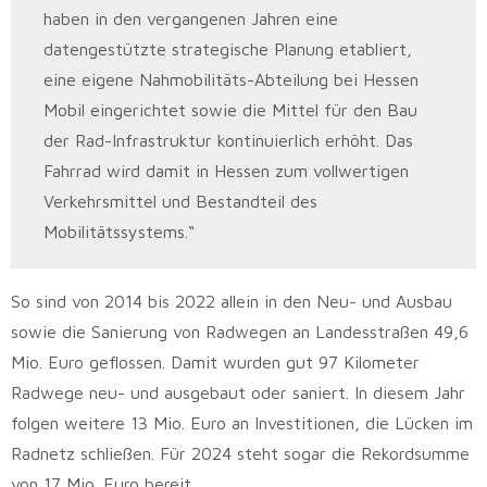
haben in den vergangenen Jahren eine
datengestützte strategische Planung etabliert,
eine eigene Nahmobilitäts-Abteilung bei Hessen
Mobil eingerichtet sowie die Mittel für den Bau
der Rad-Infrastruktur kontinuierlich erhöht. Das
Fahrrad wird damit in Hessen zum vollwertigen
Verkehrsmittel und Bestandteil des
Mobilitätssystems.“
So sind von 2014 bis 2022 allein in den Neu- und Ausbau
sowie die Sanierung von Radwegen an Landesstraßen 49,6
Mio. Euro geflossen. Damit wurden gut 97 Kilometer
Radwege neu- und ausgebaut oder saniert. In diesem Jahr
folgen weitere 13 Mio. Euro an Investitionen, die Lücken im
Radnetz schließen. Für 2024 steht sogar die Rekordsumme
von 17 Mio. Euro bereit.