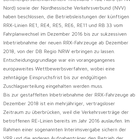
Nord) sowie der Nordhessische Verkehrsverbund (NVV)
haben beschlossen, die Betriebsleistungen der künftigen
RRX-Linien RE1, RE4, RE5, RE6, RE11 und RB 33 vom
Fahrplanwechsel im Dezember 2016 bis zur sukzessiven
Inbetriebnahme der neuen RRX-Fahrzeuge ab Dezember
2018, von der DB Regio NRW erbringen zu lassen.
Entscheidungsgrundlage war ein vorangegangenes
europaweites Wettbewerbsverfahren, wobei eine
zehntägige Einspruchsfrist bis zur endgültigen
Zuschlagserteilung eingehalten werden muss.
Bis zur gestaffelten Inbetriebnahme der RRX-Fahrzeuge ab
Dezember 2018 ist ein mehrjähriger, vertragsloser
Zeitraum zu überbrücken, weil die Verkehrsverträge der
betroffenen RE-Linien bereits im Jahr 2016 auslaufen. Im
Rahmen einer sogenannten Interimsvergabe sichern der
VRR und die anderen Aufgabenträger den Betrieb der