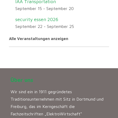
IAA Transportation
September 15
-
September 20
security essen 2026
September 22
-
September 25
Alle Veranstaltungen anzeigen
Über uns
Wir sind ein in 1911 gegründetes
Traditionsunternehmen mit Sitz in Dortmund und
Freiburg, das im Kerngeschäft die
Fachzeitschriften „ElektroWirtschaft“