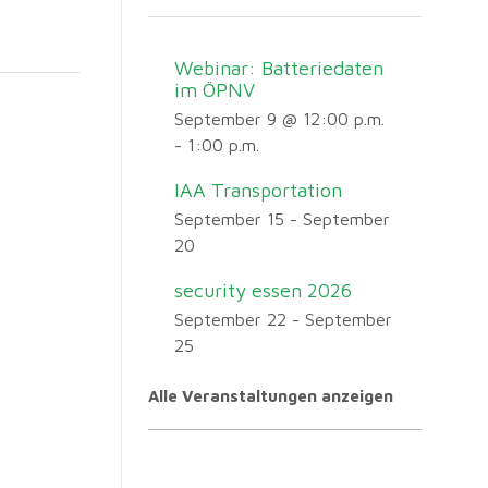
Webinar: Batteriedaten
im ÖPNV
September 9 @ 12:00 p.m.
-
1:00 p.m.
IAA Transportation
September 15
-
September
20
security essen 2026
September 22
-
September
25
Alle Veranstaltungen anzeigen