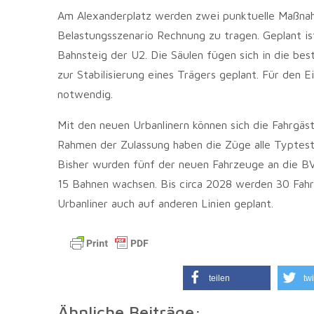
Am Alexanderplatz werden zwei punktuelle Maßna
Belastungsszenario Rechnung zu tragen. Geplant is
Bahnsteig der U2. Die Säulen fügen sich in die be
zur Stabilisierung eines Trägers geplant. Für den
notwendig.
Mit den neuen Urbanlinern können sich die Fahrgäs
Rahmen der Zulassung haben die Züge alle Typtest
Bisher wurden fünf der neuen Fahrzeuge an die BV
15 Bahnen wachsen. Bis circa 2028 werden 30 Fahr
Urbanliner auch auf anderen Linien geplant.
teilen
twi
Ähnliche Beiträge: