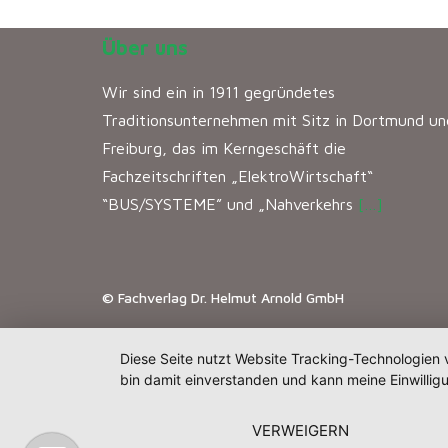
Über uns
Wir sind ein in 1911 gegründetes
Traditionsunternehmen mit Sitz in Dortmund un
Freiburg, das im Kerngeschäft die
Fachzeitschriften „ElektroWirtschaft“
“BUS/SYSTEME” und „Nahverkehrs
[…]
© Fachverlag Dr. Helmut Arnold GmbH
Diese Seite nutzt Website Tracking-Technologien 
bin damit einverstanden und kann meine Einwilligu
VERWEIGERN