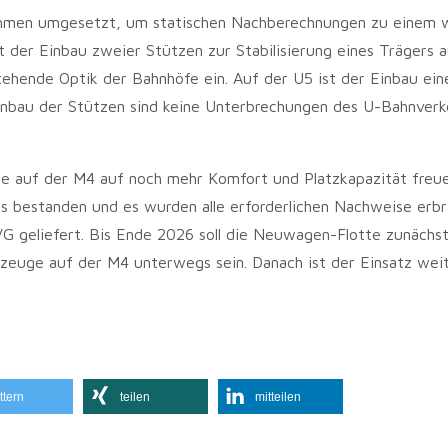
hmen umgesetzt, um statischen Nachberechnungen zu einem 
t der Einbau zweier Stützen zur Stabilisierung eines Trägers 
stehende Optik der Bahnhöfe ein. Auf der U5 ist der Einbau ein
 Einbau der Stützen sind keine Unterbrechungen des U-Bahnverk
te auf der M4 auf noch mehr Komfort und Platzkapazität freue
s bestanden und es wurden alle erforderlichen Nachweise erbr
G geliefert. Bis Ende 2026 soll die Neuwagen-Flotte zunächst
zeuge auf der M4 unterwegs sein. Danach ist der Einsatz wei
ttern
teilen
mitteilen