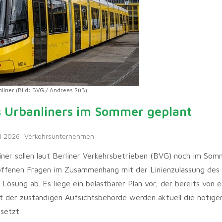
liner (Bild: BVG / Andreas Süß)
s Urbanliners im Sommer geplant
i 2026
Verkehrsunternehmen
ner sollen laut Berliner Verkehrsbetrieben (BVG) noch im Som
h offenen Fragen im Zusammenhang mit der Linienzulassung des
Lösung ab. Es liege ein belastbarer Plan vor, der bereits von 
 der zuständigen Aufsichtsbehörde werden aktuell die nötige
setzt.