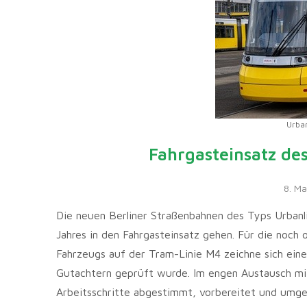
Urban
Fahrgasteinsatz de
8. Ma
Die neuen Berliner Straßenbahnen des Typs Urbanli
Jahres in den Fahrgasteinsatz gehen. Für die noc
Fahrzeugs auf der Tram-Linie M4 zeichne sich eine 
Gutachtern geprüft wurde. Im engen Austausch mit
Arbeitsschritte abgestimmt, vorbereitet und umge