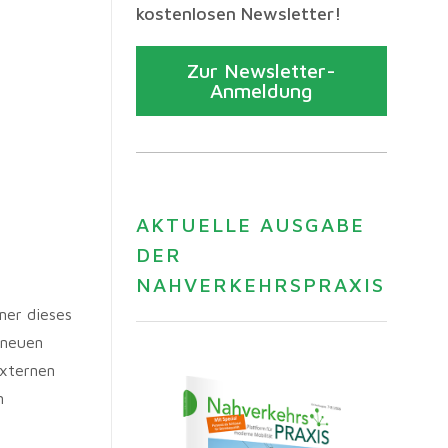
kostenlosen Newsletter!
Zur Newsletter-
Anmeldung
AKTUELLE AUSGABE
DER
NAHVERKEHRSPRAXIS
mer dieses
 neuen
externen
n