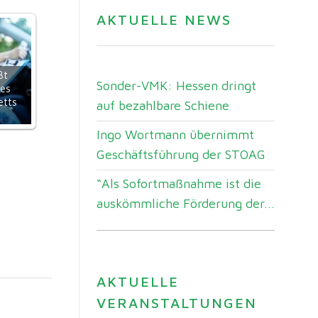
AKTUELLE NEWS
ßt
Sonder-VMK: Hessen dringt
des
etts
auf bezahlbare Schiene
Ingo Wortmann übernimmt
Geschäftsführung der STOAG
“Als Sofortmaßnahme ist die
auskömmliche Förderung der...
AKTUELLE
VERANSTALTUNGEN