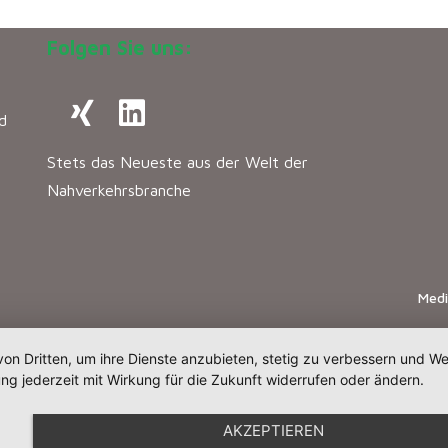
Folgen Sie uns:
d
Stets das Neueste aus der Welt der
Nahverkehrsbranche
Med
von Dritten, um ihre Dienste anzubieten, stetig zu verbessern und 
ng jederzeit mit Wirkung für die Zukunft widerrufen oder ändern.
AKZEPTIEREN