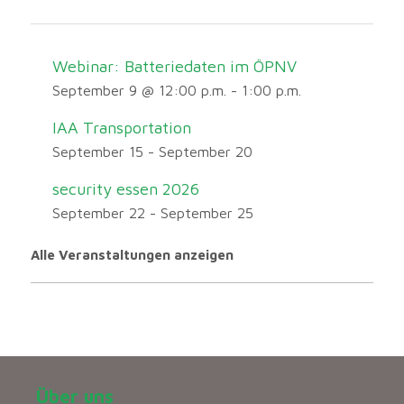
Webinar: Batteriedaten im ÖPNV
September 9 @ 12:00 p.m.
-
1:00 p.m.
IAA Transportation
September 15
-
September 20
security essen 2026
September 22
-
September 25
Alle Veranstaltungen anzeigen
Über uns