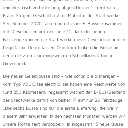
rein elektrisch zu betreiben, abgeschlossen“, freut sich
Frank Gäfgen, Geschäftsführer Mobilität der Stadtwerke.
Seit Sommer 2020 fahren bereits vier E-Busse zusammen
mit Dieselbussen auf der Linie 11, dank der neuen
Fahrzeuge können die Stadtwerke diese Dieselbusse nun im
Regelfall im Depot lassen. Ökostrom tanken die Busse an
der im letzten Jahr eingeweihten Schnellladestation in
Gievenbeck.
Die neuen Gelenkbusse sind – wie schon die bisherigen –
vom Typ VDL Citea electric, sie haben eine Reichweite von
rund 250 Kilometern. Insgesamt wächst der E-Bus-Bestand
der Stadtwerke damit von bisher 17 auf nun 23 Fahrzeuge.
„Die sechs Busse sind nur die erste Lieferung, die wir in
diesem Jahr erwarten. In den nächsten Monaten werden wir
unsere Flotte fast verdoppeln: In insgesamt 15 neue Busse