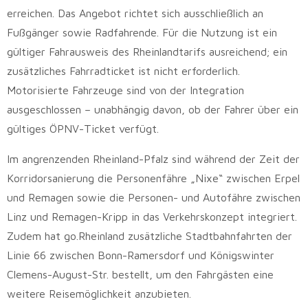
erreichen. Das Angebot richtet sich ausschließlich an
Fußgänger sowie Radfahrende. Für die Nutzung ist ein
gültiger Fahrausweis des Rheinlandtarifs ausreichend; ein
zusätzliches Fahrradticket ist nicht erforderlich.
Motorisierte Fahrzeuge sind von der Integration
ausgeschlossen – unabhängig davon, ob der Fahrer über ein
gültiges ÖPNV-Ticket verfügt.
Im angrenzenden Rheinland-Pfalz sind während der Zeit der
Korridorsanierung die Personenfähre „Nixe“ zwischen Erpel
und Remagen sowie die Personen- und Autofähre zwischen
Linz und Remagen-Kripp in das Verkehrskonzept integriert.
Zudem hat go.Rheinland zusätzliche Stadtbahnfahrten der
Linie 66 zwischen Bonn-Ramersdorf und Königswinter
Clemens-August-Str. bestellt, um den Fahrgästen eine
weitere Reisemöglichkeit anzubieten.