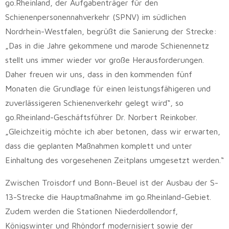
go.Rheinland, der Aufgabenträger für den
Schienenpersonennahverkehr (SPNV) im südlichen
Nordrhein-Westfalen, begrüßt die Sanierung der Strecke:
„Das in die Jahre gekommene und marode Schienennetz
stellt uns immer wieder vor große Herausforderungen.
Daher freuen wir uns, dass in den kommenden fünf
Monaten die Grundlage für einen leistungsfähigeren und
zuverlässigeren Schienenverkehr gelegt wird“, so
go.Rheinland-Geschäftsführer Dr. Norbert Reinkober.
„Gleichzeitig möchte ich aber betonen, dass wir erwarten,
dass die geplanten Maßnahmen komplett und unter
Einhaltung des vorgesehenen Zeitplans umgesetzt werden.“
Zwischen Troisdorf und Bonn-Beuel ist der Ausbau der S-
13-Strecke die Hauptmaßnahme im go.Rheinland-Gebiet.
Zudem werden die Stationen Niederdollendorf,
Königswinter und Rhöndorf modernisiert sowie der