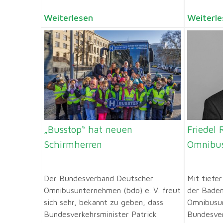
Weiterlesen
Weiterle
„Busstop“ hat neuen
Friedel 
Schirmherren
Omnibu
Der Bundesverband Deutscher
Mit tiefe
Omnibusunternehmen (bdo) e. V. freut
der Bade
sich sehr, bekannt zu geben, dass
Omnibusu
Bundesverkehrsminister Patrick
Bundesve