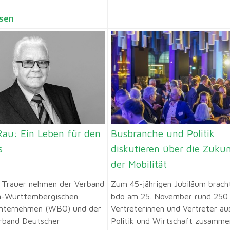
sen
Rau: Ein Leben für den
Busbranche und Politik
s
diskutieren über die Zuku
der Mobilität
r Trauer nehmen der Verband
Zum 45-jährigen Jubiläum brach
n-Württembergischen
bdo am 25. November rund 250
nternehmen (WBO) und der
Vertreterinnen und Vertreter au
rband Deutscher
Politik und Wirtschaft zusamme