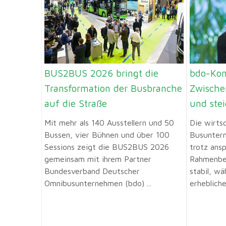
BUS2BUS 2026 bringt die
bdo-Kon
Transformation der Busbranche
Zwische
auf die Straße
und ste
Mit mehr als 140 Ausstellern und 50
Die wirts
Bussen, vier Bühnen und über 100
Busuntern
Sessions zeigt die BUS2BUS 2026
trotz ansp
gemeinsam mit ihrem Partner
Rahmenbe
Bundesverband Deutscher
stabil, w
Omnibusunternehmen (bdo) ...
erhebliche