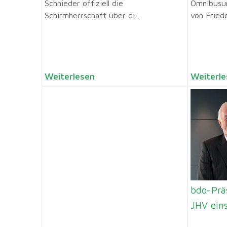
Schnieder offiziell die
Omnibusu
Schirmherrschaft über di...
von Friede
Weiterlesen
Weiterle
bdo-Prä
JHV ein