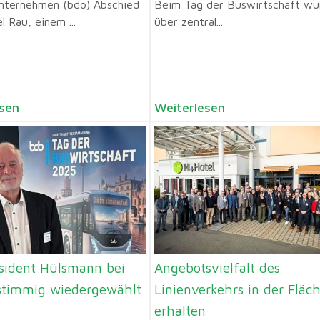
nternehmen (bdo) Abschied
Beim Tag der Buswirtschaft wu
l Rau, einem ...
über zentral...
sen
Weiterlesen
sident Hülsmann bei
Angebotsvielfalt des
stimmig wiedergewählt
Linienverkehrs in der Fläc
erhalten