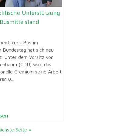
olitische Unterstützung
 Busmittelstand
mentskreis Bus im
 Bundestag hat sich neu
lt. Unter dem Vorsitz von
Rehbaum (CDU) wird das
ionelle Gremium seine Arbeit
en u...
sen
ächste Seite »