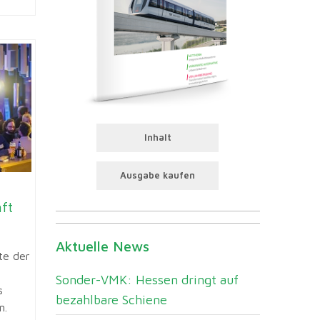
Inhalt
Ausgabe kaufen
nft
Aktuelle News
te der
Sonder-VMK: Hessen dringt auf
s
bezahlbare Schiene
n.