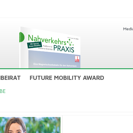
Medi
BEIRAT
FUTURE MOBILITY AWARD
BE