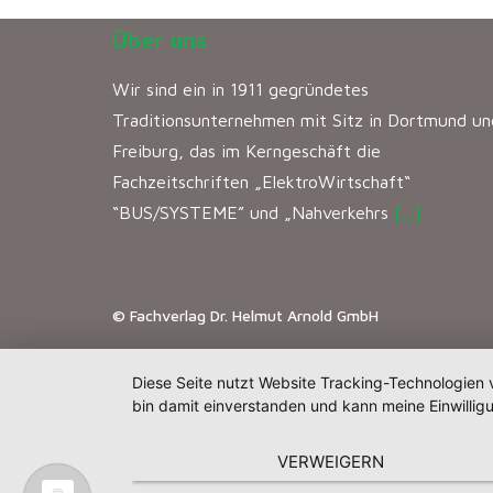
Über uns
Wir sind ein in 1911 gegründetes
Traditionsunternehmen mit Sitz in Dortmund un
Freiburg, das im Kerngeschäft die
Fachzeitschriften „ElektroWirtschaft“
“BUS/SYSTEME” und „Nahverkehrs
[…]
© Fachverlag Dr. Helmut Arnold GmbH
Diese Seite nutzt Website Tracking-Technologien 
bin damit einverstanden und kann meine Einwilligu
VERWEIGERN