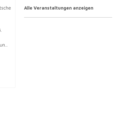
tsche
Alle Veranstaltungen anzeigen
.
n...