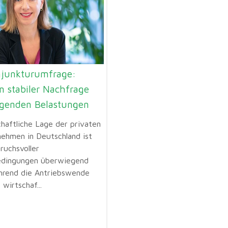
junkturumfrage:
n stabiler Nachfrage
igenden Belastungen
chaftliche Lage der privaten
ehmen in Deutschland ist
ruchsvoller
dingungen überwiegend
ährend die Antriebswende
 wirtschaf...