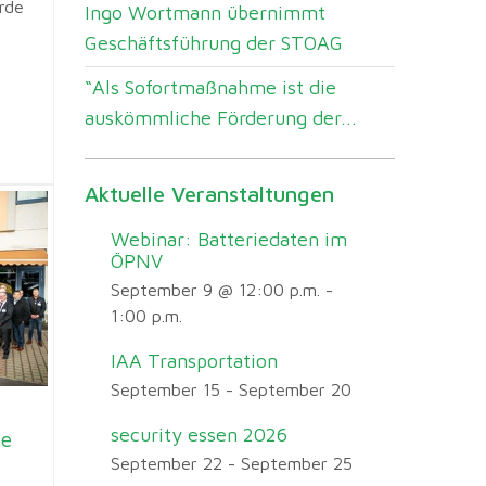
rde
Ingo Wortmann übernimmt
Geschäftsführung der STOAG
“Als Sofortmaßnahme ist die
auskömmliche Förderung der...
Aktuelle Veranstaltungen
Webinar: Batteriedaten im
ÖPNV
September 9 @ 12:00 p.m.
-
1:00 p.m.
IAA Transportation
September 15
-
September 20
security essen 2026
he
September 22
-
September 25