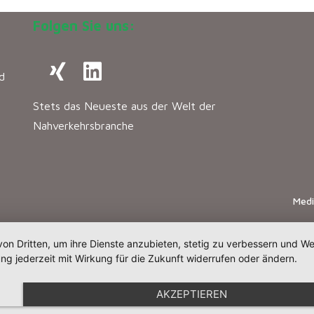
Folgen Sie uns:
d
Stets das Neueste aus der Welt der
Nahverkehrsbranche
Med
von Dritten, um ihre Dienste anzubieten, stetig zu verbessern und 
ng jederzeit mit Wirkung für die Zukunft widerrufen oder ändern.
AKZEPTIEREN