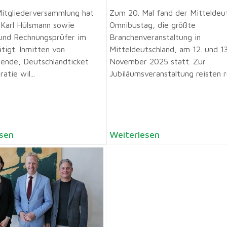
itgliederversammlung hat
Zum 20. Mal fand der Mitteldeu
 Karl Hülsmann sowie
Omnibustag, die größte
und Rechnungsprüfer im
Branchenveranstaltung in
tigt. Inmitten von
Mitteldeutschland, am 12. und 13
ende, Deutschlandticket
November 2025 statt. Zur
atie wil...
Jubiläumsveranstaltung reisten ru
sen
Weiterlesen