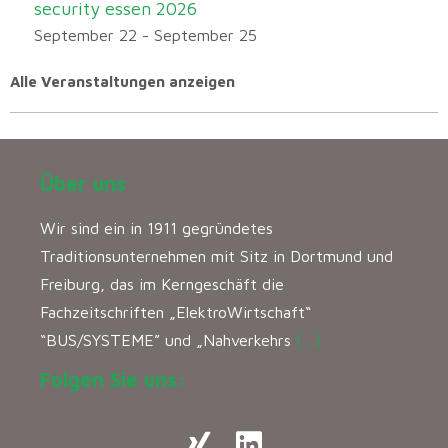
security essen 2026
September 22
-
September 25
Alle Veranstaltungen anzeigen
Über uns
Wir sind ein in 1911 gegründetes
Traditionsunternehmen mit Sitz in Dortmund und
Freiburg, das im Kerngeschäft die
Fachzeitschriften „ElektroWirtschaft“
“BUS/SYSTEME” und „Nahverkehrs
[…]
Folgen Sie uns: