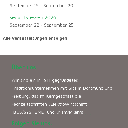
September 15
-
September 20
security essen 2026
September 22
-
September 25
Alle Veranstaltungen anzeigen
Über uns
Wir sind ein in 1911 gegründetes
Traditionsunternehmen mit Sitz in Dortmund und
Freiburg, das im Kerngeschäft die
Fachzeitschriften „ElektroWirtschaft“
“BUS/SYSTEME” und „Nahverkehrs
[…]
Folgen Sie uns: