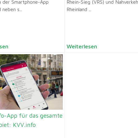
in der Smartphone-App
Rhein-Sieg (VRS) und Nahverkeh
neben s...
Rheinland ...
sen
Weiterlesen
fo-App für das gesamte
iet: KVV.info