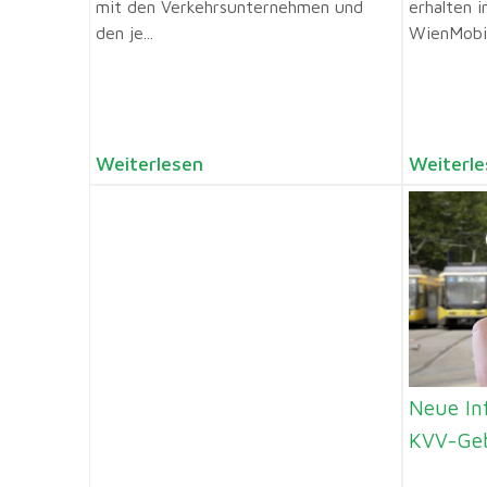
mit den Verkehrsunternehmen und
erhalten 
den je...
WienMobil 
Weiterlesen
Weiterle
Neue In
KVV-Geb