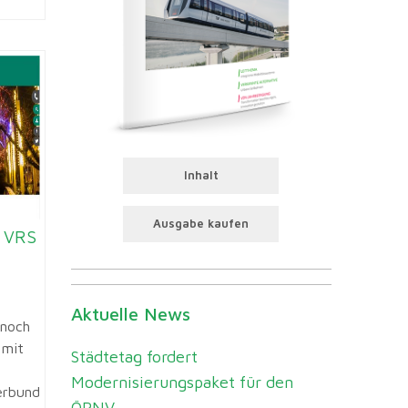
Inhalt
Ausgabe kaufen
n VRS
Aktuelle News
 noch
 mit
Städtetag fordert
Modernisierungspaket für den
erbund
ÖPNV