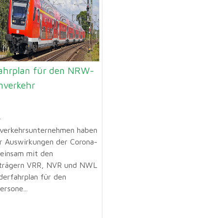
ahrplan für den NRW-
nverkehr
-
verkehrsunternehmen haben
 Auswirkungen der Corona-
einsam mit den
trägern VRR, NVR und NWL
derfahrplan für den
rsone...