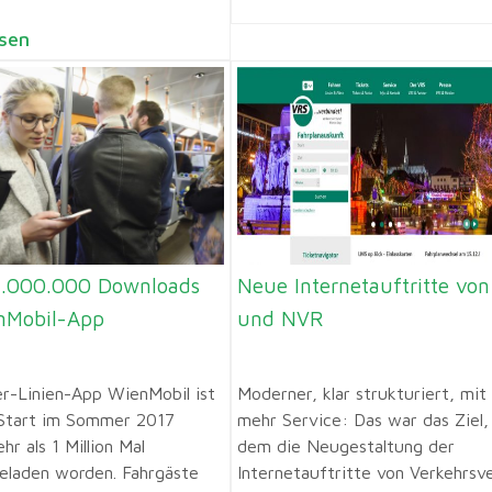
sen
 1.000.000 Downloads
Neue Internetauftritte vo
nMobil-App
und NVR
r-Linien-App WienMobil ist
Moderner, klar strukturiert, mit
Start im Sommer 2017
mehr Service: Das war das Ziel,
hr als 1 Million Mal
dem die Neugestaltung der
eladen worden. Fahrgäste
Internetauftritte von Verkehrsv