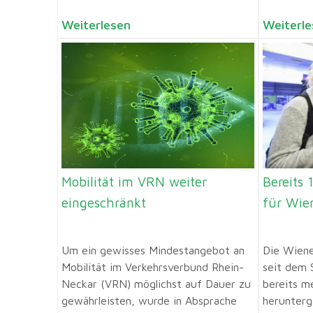
Weiterlesen
Weiterle
Mobilität im VRN weiter
Bereits
eingeschränkt
für Wie
Um ein gewisses Mindestangebot an
Die Wiene
Mobilität im Verkehrsverbund Rhein-
seit dem 
Neckar (VRN) möglichst auf Dauer zu
bereits me
gewährleisten, wurde in Absprache
herunterg