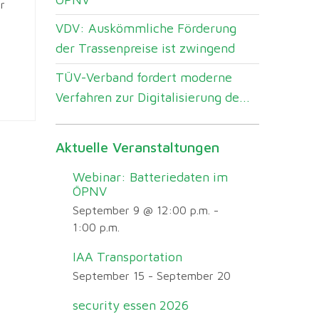
r
VDV: Auskömmliche Förderung
der Trassenpreise ist zwingend
TÜV-Verband fordert moderne
Verfahren zur Digitalisierung de...
Aktuelle Veranstaltungen
Webinar: Batteriedaten im
ÖPNV
September 9 @ 12:00 p.m.
-
1:00 p.m.
IAA Transportation
September 15
-
September 20
security essen 2026