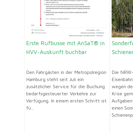
Erste Rufbusse mit AnSaT® in
Sonderf
HVV-Auskunft buchbar
Schiene
Den Fahrgästen in der Metropolregion
Die NRW
Hamburg steht seit Juli ein
Eisenbahn
zusätzlicher Service für die Buchung
wegen der
bedarfsgesteuerter Verkehre zur
Krise gem
Verfügung. In einem ersten Schritt ist
Aufgaben
fü...
einen Son
Schienenpe