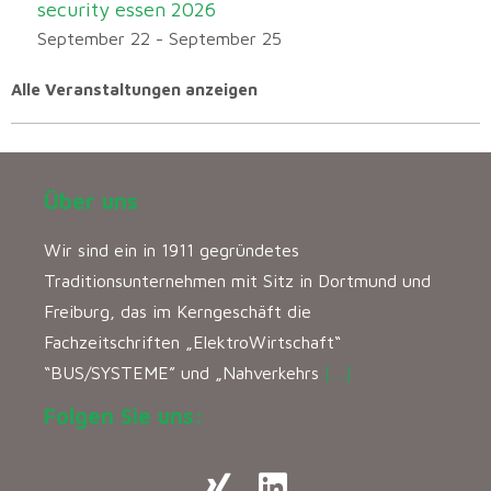
security essen 2026
September 22
-
September 25
Alle Veranstaltungen anzeigen
Über uns
Wir sind ein in 1911 gegründetes
Traditionsunternehmen mit Sitz in Dortmund und
Freiburg, das im Kerngeschäft die
Fachzeitschriften „ElektroWirtschaft“
“BUS/SYSTEME” und „Nahverkehrs
[…]
Folgen Sie uns: