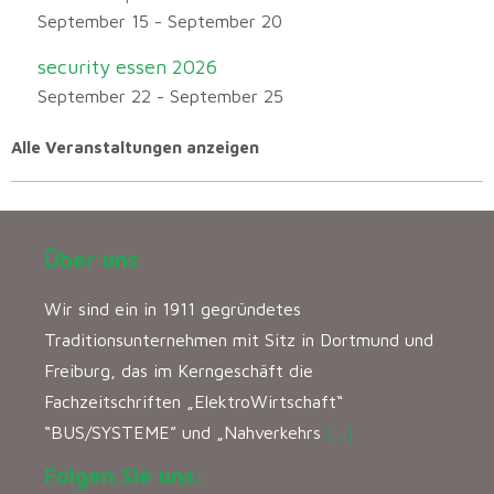
September 15
-
September 20
security essen 2026
September 22
-
September 25
Alle Veranstaltungen anzeigen
Über uns
Wir sind ein in 1911 gegründetes
Traditionsunternehmen mit Sitz in Dortmund und
Freiburg, das im Kerngeschäft die
Fachzeitschriften „ElektroWirtschaft“
“BUS/SYSTEME” und „Nahverkehrs
[…]
Folgen Sie uns: