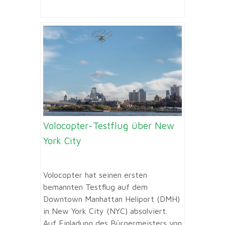
Volocopter-Testflug über New
York City
Volocopter hat seinen ersten
bemannten Testflug auf dem
Downtown Manhattan Heliport (DMH)
in New York City (NYC) absolviert.
Auf Einladung des Bürgermeisters von