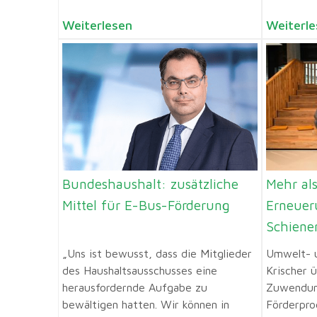
Weiterlesen
Weiterle
Bundeshaushalt: zusätzliche
Mehr als
Mittel für E-Bus-Förderung
Erneuer
Schiene
„Uns ist bewusst, dass die Mitglieder
Umwelt- u
des Haushaltsausschusses eine
Krischer 
herausfordernde Aufgabe zu
Zuwendun
bewältigen hatten. Wir können in
Förderpr