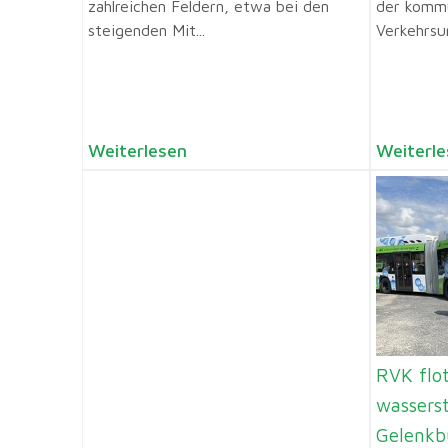
zahlreichen Feldern, etwa bei den
der kommu
steigenden Mit...
Verkehrsu
Weiterlesen
Weiterle
RVK flot
wassers
Gelenkb