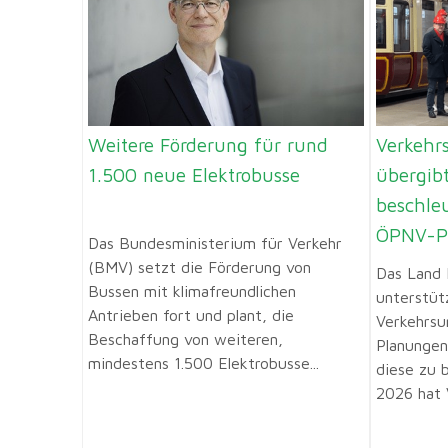
Weitere Förderung für rund
Verkehrs
1.500 neue Elektrobusse
übergib
beschle
ÖPNV-Pr
Das Bundesministerium für Verkehr
(BMV) setzt die Förderung von
Das Land 
Bussen mit klimafreundlichen
unterstü
Antrieben fort und plant, die
Verkehrsu
Beschaffung von weiteren,
Planunge
mindestens 1.500 Elektrobusse...
diese zu 
2026 hat V