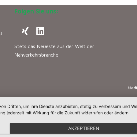
Folgen Sie uns:
d
Stets das Neueste aus der Welt der
Nahverkehrsbranche
Med
von Dritten, um ihre Dienste anzubieten, stetig zu verbessern und 
ng jederzeit mit Wirkung für die Zukunft widerrufen oder ändern.
AKZEPTIEREN