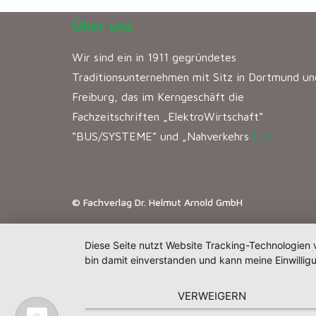
Über uns
Wir sind ein in 1911 gegründetes
Traditionsunternehmen mit Sitz in Dortmund un
Freiburg, das im Kerngeschäft die
Fachzeitschriften „ElektroWirtschaft“
“BUS/SYSTEME” und „Nahverkehrs
[…]
© Fachverlag Dr. Helmut Arnold GmbH
Diese Seite nutzt Website Tracking-Technologien 
bin damit einverstanden und kann meine Einwilligu
VERWEIGERN