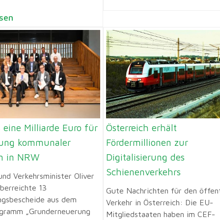
sen
 eine Milliarde Euro für
Österreich erhält
ung kommunaler
Fördermillionen zur
n in NRW
Digitalisierung des
Schienenverkehrs
nd Verkehrsminister Oliver
überreichte 13
Gute Nachrichten für den öffent
gsbescheide aus dem
Verkehr in Österreich: Die EU-
ogramm „Grunderneuerung
Mitgliedstaaten haben im CEF-