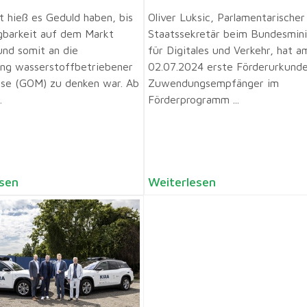
 hieß es ­Geduld haben, bis
Oliver Luksic, Parlamentarischer
gbarkeit auf dem Markt
Staatssekretär beim Bundesmini
nd somit an die
für Digitales und Verkehr, hat a
ung wasserstoffbetriebener
02.07.2024 erste Förderurkund
se (GOM) zu denken war. Ab
Zuwendungsempfänger im
.
Förderprogramm ...
sen
Weiterlesen