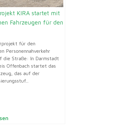
rojekt KIRA startet mit
en Fahrzeugen für den
rprojekt für den
hen Personennahverkehr
 die Straße: In Darmstadt
eis Offenbach startet das
rzeug, das auf der
erungsstuf...
sen