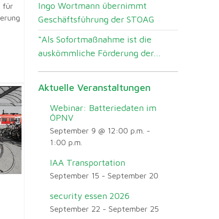
Ingo Wortmann übernimmt
 für
ierung
Geschäftsführung der STOAG
“Als Sofortmaßnahme ist die
auskömmliche Förderung der...
Aktuelle Veranstaltungen
Webinar: Batteriedaten im
ÖPNV
September 9 @ 12:00 p.m.
-
1:00 p.m.
IAA Transportation
September 15
-
September 20
security essen 2026
September 22
-
September 25