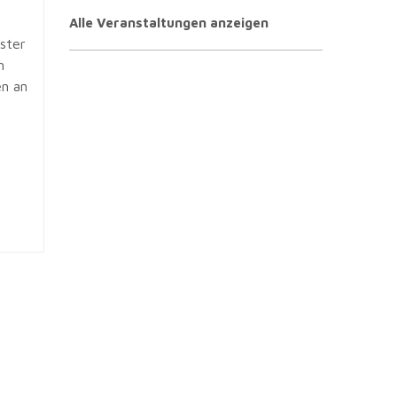
Alle Veranstaltungen anzeigen
ster
m
en an