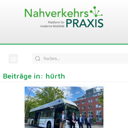
Beiträge in: hürth