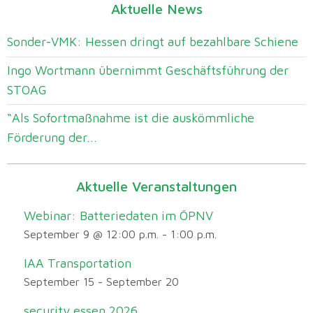
Aktuelle News
Sonder-VMK: Hessen dringt auf bezahlbare Schiene
Ingo Wortmann übernimmt Geschäftsführung der
STOAG
“Als Sofortmaßnahme ist die auskömmliche
Förderung der...
Aktuelle Veranstaltungen
Webinar: Batteriedaten im ÖPNV
September 9 @ 12:00 p.m.
-
1:00 p.m.
IAA Transportation
September 15
-
September 20
security essen 2026