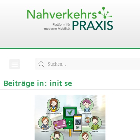
Beiträge in: init se