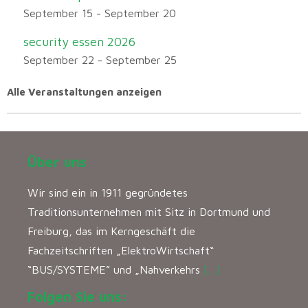
September 15
-
September 20
security essen 2026
September 22
-
September 25
Alle Veranstaltungen anzeigen
Über uns
Wir sind ein in 1911 gegründetes
Traditionsunternehmen mit Sitz in Dortmund und
Freiburg, das im Kerngeschäft die
Fachzeitschriften „ElektroWirtschaft“
“BUS/SYSTEME” und „Nahverkehrs
[…]
Folgen Sie uns: