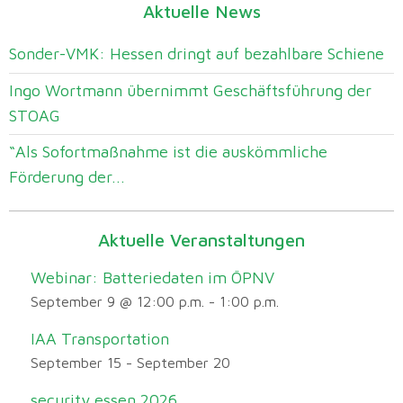
Aktuelle News
Sonder-VMK: Hessen dringt auf bezahlbare Schiene
Ingo Wortmann übernimmt Geschäftsführung der
STOAG
“Als Sofortmaßnahme ist die auskömmliche
Förderung der...
Aktuelle Veranstaltungen
Webinar: Batteriedaten im ÖPNV
September 9 @ 12:00 p.m.
-
1:00 p.m.
IAA Transportation
September 15
-
September 20
security essen 2026