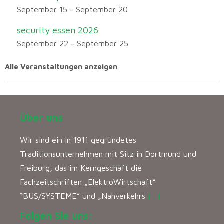
September 15
-
September 20
security essen 2026
September 22
-
September 25
Alle Veranstaltungen anzeigen
Über uns
Wir sind ein in 1911 gegründetes
Traditionsunternehmen mit Sitz in Dortmund und
Freiburg, das im Kerngeschäft die
Fachzeitschriften „ElektroWirtschaft“
“BUS/SYSTEME” und „Nahverkehrs
[…]
Folgen Sie uns: