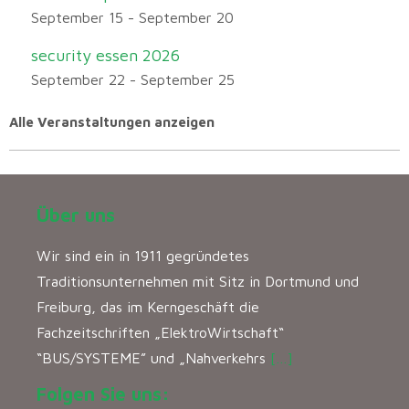
September 15
-
September 20
security essen 2026
September 22
-
September 25
Alle Veranstaltungen anzeigen
Über uns
Wir sind ein in 1911 gegründetes
Traditionsunternehmen mit Sitz in Dortmund und
Freiburg, das im Kerngeschäft die
Fachzeitschriften „ElektroWirtschaft“
“BUS/SYSTEME” und „Nahverkehrs
[…]
Folgen Sie uns: