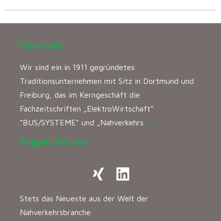
Über uns
Wir sind ein in 1911 gegründetes
Traditionsunternehmen mit Sitz in Dortmund und
Freiburg, das im Kerngeschäft die
Fachzeitschriften „ElektroWirtschaft“
“BUS/SYSTEME” und „Nahverkehrs
[…]
Folgen Sie uns:
Stets das Neueste aus der Welt der
Nahverkehrsbranche