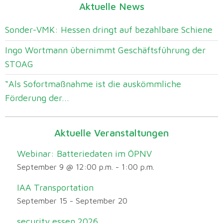
Aktuelle News
Sonder-VMK: Hessen dringt auf bezahlbare Schiene
Ingo Wortmann übernimmt Geschäftsführung der
STOAG
“Als Sofortmaßnahme ist die auskömmliche
Förderung der...
Aktuelle Veranstaltungen
Webinar: Batteriedaten im ÖPNV
September 9 @ 12:00 p.m.
-
1:00 p.m.
IAA Transportation
September 15
-
September 20
security essen 2026