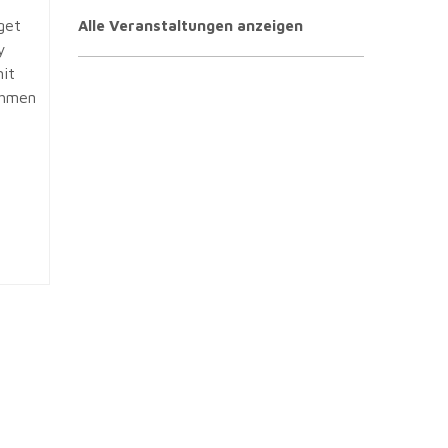
get
Alle Veranstaltungen anzeigen
y
it
ehmen