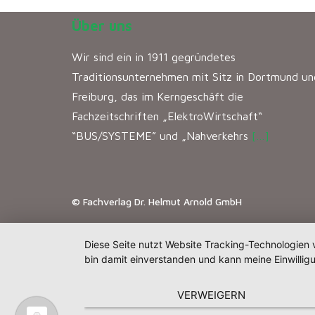
Über uns
Wir sind ein in 1911 gegründetes
Traditionsunternehmen mit Sitz in Dortmund un
Freiburg, das im Kerngeschäft die
Fachzeitschriften „ElektroWirtschaft“
“BUS/SYSTEME” und „Nahverkehrs
[…]
© Fachverlag Dr. Helmut Arnold GmbH
Diese Seite nutzt Website Tracking-Technologien 
bin damit einverstanden und kann meine Einwilligu
VERWEIGERN