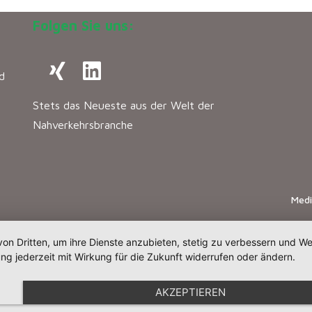
Folgen Sie uns:
d
Stets das Neueste aus der Welt der
Nahverkehrsbranche
Med
von Dritten, um ihre Dienste anzubieten, stetig zu verbessern und 
ng jederzeit mit Wirkung für die Zukunft widerrufen oder ändern.
AKZEPTIEREN