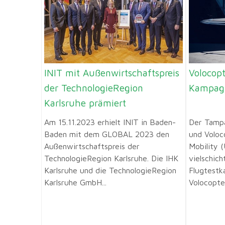
INIT mit Außenwirtschaftspreis
Volocopt
der TechnologieRegion
Kampagn
Karlsruhe prämiert
Am 15.11.2023 erhielt INIT in Baden-
Der Tampa
Baden mit dem GLOBAL 2023 den
und Voloc
Außenwirtschaftspreis der
Mobility 
TechnologieRegion Karlsruhe. Die IHK
vielschic
Karlsruhe und die TechnologieRegion
Flugtest
Karlsruhe GmbH...
Volocopter