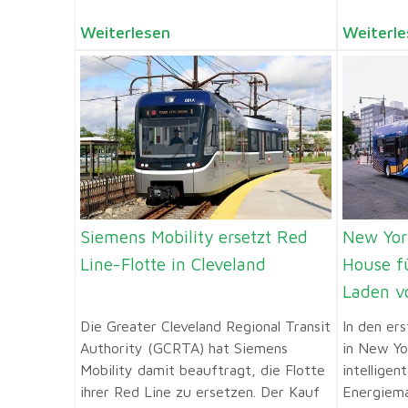
Weiterlesen
Weiterle
Siemens Mobility ersetzt Red
New Yor
Line-Flotte in Cleveland
House fü
Laden v
Die Greater Cleveland Regional Transit
In den er
Authority (GCRTA) hat Siemens
in New Yo
Mobility damit beauftragt, die Flotte
intelligen
ihrer Red Line zu ersetzen. Der Kauf
Energiem