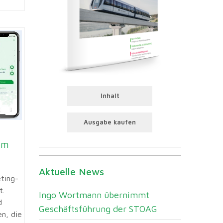
Inhalt
Ausgabe kaufen
em
Aktuelle News
ting-
t.
Ingo Wortmann übernimmt
d
Geschäftsführung der STOAG
n, die