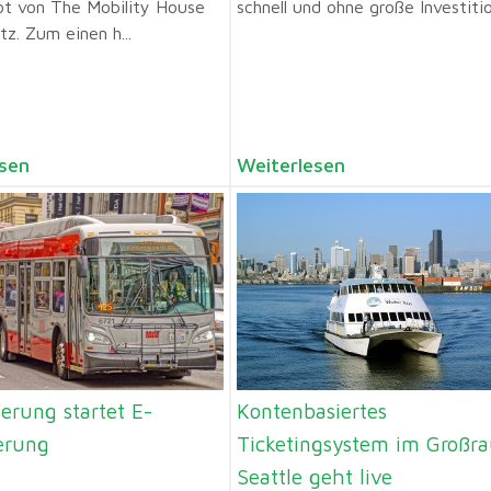
ot von The Mobility House
schnell und ohne große Investitio
z. Zum einen h...
sen
Weiterlesen
erung startet E-
Kontenbasiertes
erung
Ticketingsystem im Großr
Seattle geht live