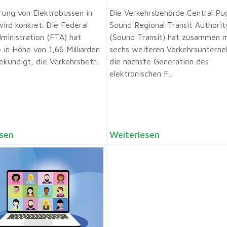
rung von Elektrobussen in
Die Verkehrsbehörde Central Pu
ird konkret. Die Federal
Sound Regional Transit Authorit
dministration (FTA) hat
(Sound Transit) hat zusammen m
 in Höhe von 1,66 Milliarden
sechs weiteren Verkehrsuntern
ekündigt, die Verkehrsbetr...
die nächste Generation des
elektronischen F...
sen
Weiterlesen