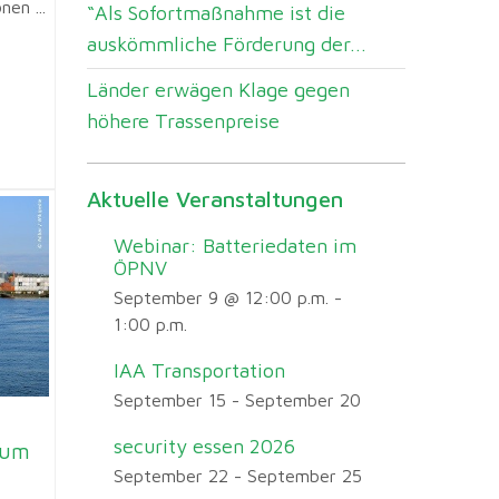
nen ...
“Als Sofortmaßnahme ist die
auskömmliche Förderung der...
Länder erwägen Klage gegen
höhere Trassenpreise
Aktuelle Veranstaltungen
Webinar: Batteriedaten im
ÖPNV
September 9 @ 12:00 p.m.
-
1:00 p.m.
IAA Transportation
September 15
-
September 20
security essen 2026
aum
September 22
-
September 25