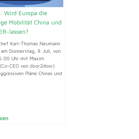
: Wird Europa die
ige Mobilität China und
R-lassen?
Chef Karl-Thomas Neumann
 am Donnerstag, 9. Juli, von
6:00 Uhr mit Maxim
(Co-CEO von door2door)
aggressiven Pläne Chinas und
sen