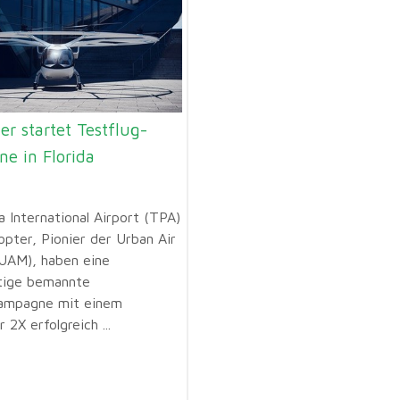
er startet Testflug-
e in Florida
 International Airport (TPA)
opter, Pionier der Urban Air
(UAM), haben eine
htige bemannte
kampagne mit einem
 2X erfolgreich ...