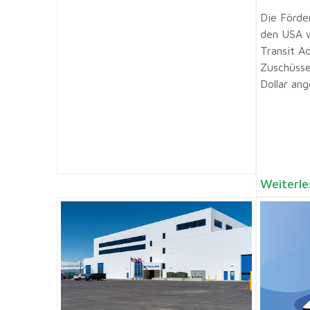
Die Förde
den USA w
Transit A
Zuschüsse
Dollar ang
Weiterle