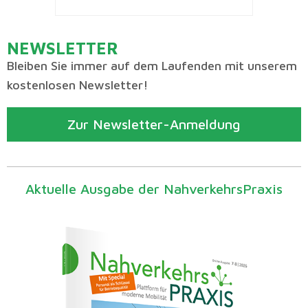
NEWSLETTER
Bleiben Sie immer auf dem Laufenden mit unserem
kostenlosen Newsletter!
Zur Newsletter-Anmeldung
Aktuelle Ausgabe der NahverkehrsPraxis