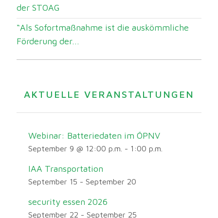
der STOAG
“Als Sofortmaßnahme ist die auskömmliche
Förderung der...
AKTUELLE VERANSTALTUNGEN
Webinar: Batteriedaten im ÖPNV
September 9 @ 12:00 p.m.
-
1:00 p.m.
IAA Transportation
September 15
-
September 20
security essen 2026
September 22
-
September 25