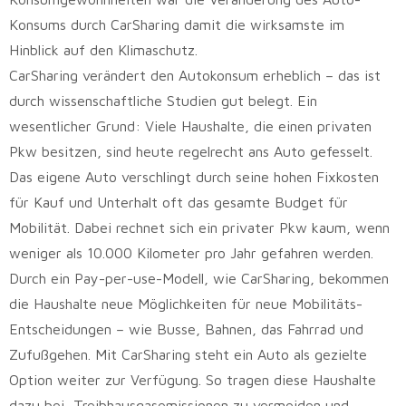
Konsums durch CarSharing damit die wirksamste im
Hinblick auf den Klimaschutz.
CarSharing verändert den Autokonsum erheblich – das ist
durch wissenschaftliche Studien gut belegt. Ein
wesentlicher Grund: Viele Haushalte, die einen privaten
Pkw besitzen, sind heute regelrecht ans Auto gefesselt.
Das eigene Auto verschlingt durch seine hohen Fixkosten
für Kauf und Unterhalt oft das gesamte Budget für
Mobilität. Dabei rechnet sich ein privater Pkw kaum, wenn
weniger als 10.000 Kilometer pro Jahr gefahren werden.
Durch ein Pay-per-use-Modell, wie CarSharing, bekommen
die Haushalte neue Möglichkeiten für neue Mobilitäts-
Entscheidungen – wie Busse, Bahnen, das Fahrrad und
Zufußgehen. Mit CarSharing steht ein Auto als gezielte
Option weiter zur Verfügung. So tragen diese Haushalte
dazu bei, Treibhausgasemissionen zu vermeiden und