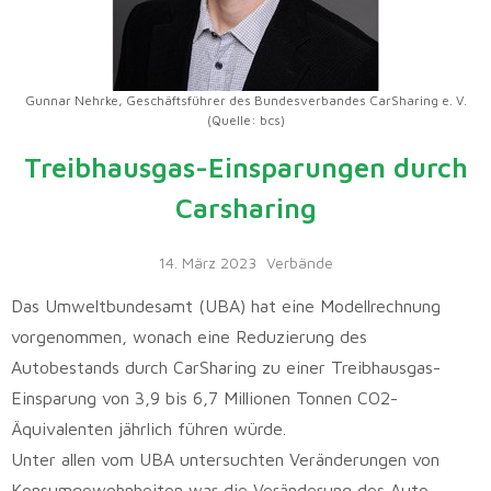
Gunnar Nehrke, Geschäftsführer des Bundesverbandes CarSharing e. V.
(Quelle: bcs)
Treibhausgas-Einsparungen durch
Carsharing
14. März 2023
Verbände
Das Umweltbundesamt (UBA) hat eine Modellrechnung
vorgenommen, wonach eine Reduzierung des
Autobestands durch CarSharing zu einer Treibhausgas-
Einsparung von 3,9 bis 6,7 Millionen Tonnen CO2-
Äquivalenten jährlich führen würde.
Unter allen vom UBA untersuchten Veränderungen von
Konsumgewohnheiten war die Veränderung des Auto-