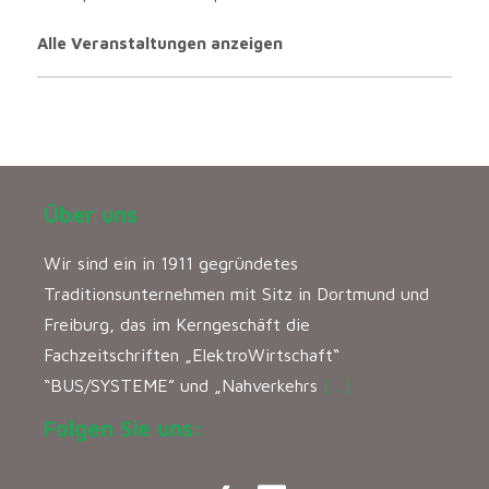
Alle Veranstaltungen anzeigen
Über uns
Wir sind ein in 1911 gegründetes
Traditionsunternehmen mit Sitz in Dortmund und
Freiburg, das im Kerngeschäft die
Fachzeitschriften „ElektroWirtschaft“
“BUS/SYSTEME” und „Nahverkehrs
[…]
Folgen Sie uns: