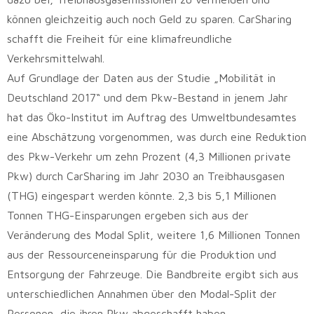
können gleichzeitig auch noch Geld zu sparen. CarSharing
schafft die Freiheit für eine klimafreundliche
Verkehrsmittelwahl.
Auf Grundlage der Daten aus der Studie „Mobilität in
Deutschland 2017“ und dem Pkw-Bestand in jenem Jahr
hat das Öko-Institut im Auftrag des Umweltbundesamtes
eine Abschätzung vorgenommen, was durch eine Reduktion
des Pkw-Verkehr um zehn Prozent (4,3 Millionen private
Pkw) durch CarSharing im Jahr 2030 an Treibhausgasen
(THG) eingespart werden könnte. 2,3 bis 5,1 Millionen
Tonnen THG-Einsparungen ergeben sich aus der
Veränderung des Modal Split, weitere 1,6 Millionen Tonnen
aus der Ressourceneinsparung für die Produktion und
Entsorgung der Fahrzeuge. Die Bandbreite ergibt sich aus
unterschiedlichen Annahmen über den Modal-Split der
Personen, die ihren Pkw abgeschafft haben.