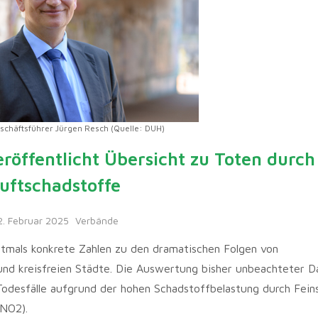
häftsführer Jürgen Resch (Quelle: DUH)
röffentlicht Übersicht zu Toten durch
uftschadstoffe
2. Februar 2025
Verbände
stmals konkrete Zahlen zu den dramatischen Folgen von
und kreisfreien Städte. Die Auswertung bisher unbeachteter D
odesfälle aufgrund der hohen Schadstoffbelastung durch Fein
(NO2).