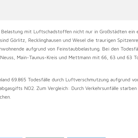
 Belastung mit Luftschadstoffen nicht nur in Großstädten ein
 sind Görlitz, Recklinghausen und Wesel die traurigen Spitzenre
Einwohnende aufgrund von Feinstaubbelastung. Bei den Todesfä
s Neuss, Main-Taunus-Kreis und Mettmann mit 66, 63 und 63 To
hland 69.865 Todesfälle durch Luftverschmutzung aufgrund vo
abgasgifts NO2. Zum Vergleich: Durch Verkehrsunfälle starben
chen.