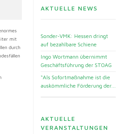
AKTUELLE NEWS
 enormes
Sonder-VMK: Hessen dringt
iter mit
auf bezahlbare Schiene
llen durch
desfällen
Ingo Wortmann übernimmt
Geschäftsführung der STOAG
“Als Sofortmaßnahme ist die
n
auskömmliche Förderung der...
AKTUELLE
VERANSTALTUNGEN