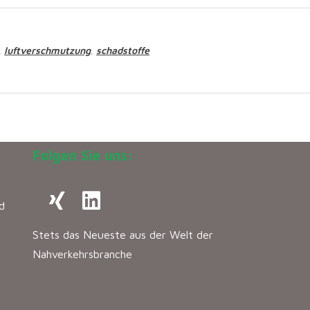
luftverschmutzung
schadstoffe
,
,
Folgen Sie uns:
d
Stets das Neueste aus der Welt der
Nahverkehrsbranche