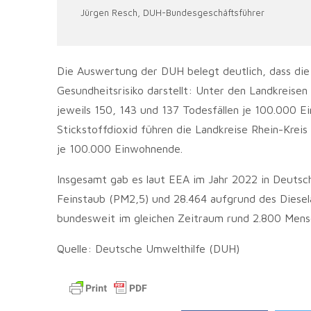
Jürgen Resch, DUH-Bundesgeschäftsführer
Die Auswertung der DUH belegt deutlich, dass die
Gesundheitsrisiko darstellt: Unter den Landkreisen
jeweils 150, 143 und 137 Todesfällen je 100.000 
Stickstoffdioxid führen die Landkreise Rhein-Krei
je 100.000 Einwohnende.
Insgesamt gab es laut EEA im Jahr 2022 in Deutsc
Feinstaub (PM2,5) und 28.464 aufgrund des Diesel
bundesweit im gleichen Zeitraum rund 2.800 Mens
Quelle: Deutsche Umwelthilfe (DUH)