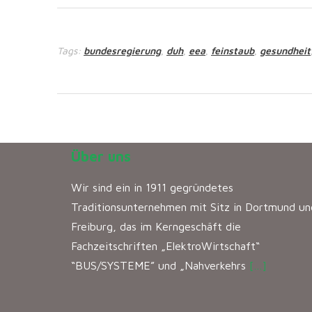
Tags:
bundesregierung
duh
eea
feinstaub
gesundheit
,
,
,
,
Über uns
Wir sind ein in 1911 gegründetes
Traditionsunternehmen mit Sitz in Dortmund un
Freiburg, das im Kerngeschäft die
Fachzeitschriften „ElektroWirtschaft“
“BUS/SYSTEME” und „Nahverkehrs
[…]