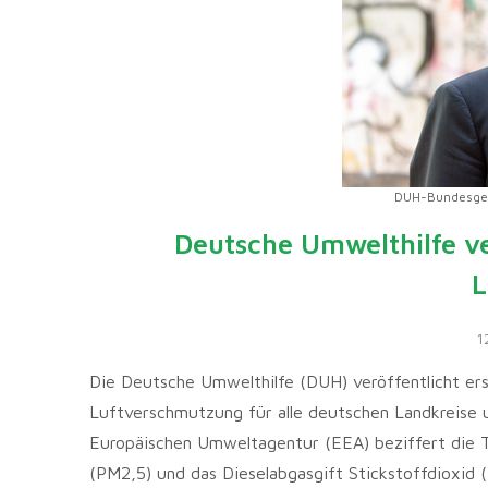
DUH-Bundesgesc
Deutsche Umwelthilfe ve
L
1
Die Deutsche Umwelthilfe (DUH) veröffentlicht er
Luftverschmutzung für alle deutschen Landkreise 
Europäischen Umweltagentur (EEA) beziffert die T
(PM2,5) und das Dieselabgasgift Stickstoffdioxid 