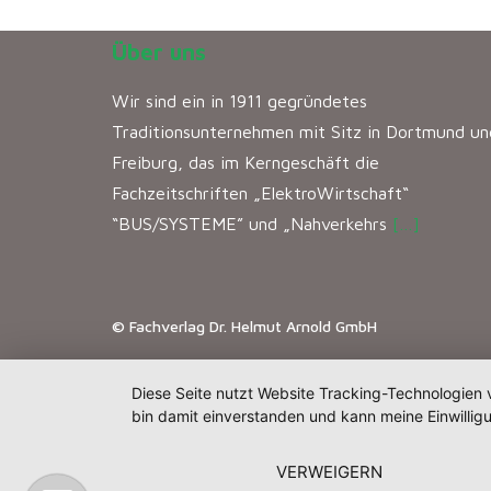
Über uns
Wir sind ein in 1911 gegründetes
Traditionsunternehmen mit Sitz in Dortmund un
Freiburg, das im Kerngeschäft die
Fachzeitschriften „ElektroWirtschaft“
“BUS/SYSTEME” und „Nahverkehrs
[…]
© Fachverlag Dr. Helmut Arnold GmbH
Diese Seite nutzt Website Tracking-Technologien 
bin damit einverstanden und kann meine Einwilligu
VERWEIGERN