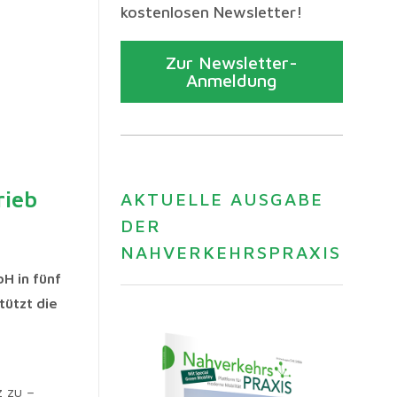
kostenlosen Newsletter!
Zur Newsletter-
Anmeldung
rieb
AKTUELLE AUSGABE
DER
NAHVERKEHRSPRAXIS
H in fünf
tützt die
z zu –