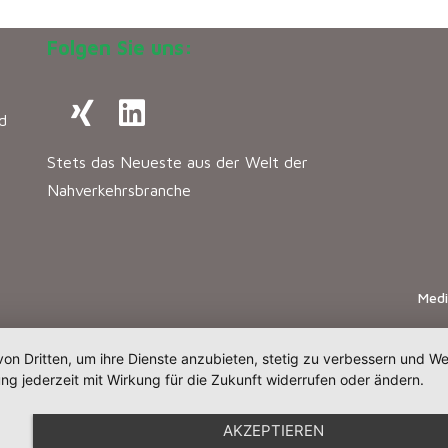
Folgen Sie uns:
d
Stets das Neueste aus der Welt der
Nahverkehrsbranche
Med
von Dritten, um ihre Dienste anzubieten, stetig zu verbessern und 
ng jederzeit mit Wirkung für die Zukunft widerrufen oder ändern.
AKZEPTIEREN