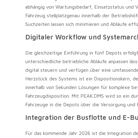
abhängig von Wartungsbedarf, Einsatzstatus und Ve
Fahrzeug stellplatzgenau innerhalb der Betriebshöf
Suchzeiten lassen sich minimieren und Abläufe effi
Digitaler Workflow und Systemarc
Die gleichzeitige Einführung in fünf Depots erfolgt
unterschiedliche betriebliche Abläufe anpassen lä
digital steuern und verfügen über eine umfassend
Herzstück des Systems ist ein Dispositionskern, d
innerhalb von Sekunden Lösungen für komplexe bet
Fahrzeugdisposition. Mit PEAK.DMS wird so ein dur
Fahrzeuge in die Depots über die Versorgung und R
Integration der Busflotte und E-
Für das kommende Jahr 2026 ist die Integration d