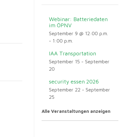
Webinar: Batteriedaten
im ÖPNV
September 9 @ 12:00 p.m.
-
1:00 p.m.
IAA Transportation
September 15
-
September
20
security essen 2026
September 22
-
September
25
Alle Veranstaltungen anzeigen