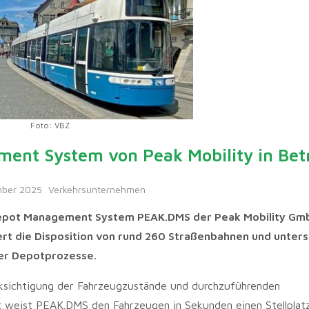
Foto: VBZ
nt System von Peak Mobility in Bet
mber 2025
Verkehrsunternehmen
Depot Management System PEAK.DMS der Peak Mobility Gmb
t die Disposition von rund 260 Straßenbahnen und unters
der Depotprozesse.
ksichtigung der Fahrzeugzustände und durchzuführenden
ot weist PEAK.DMS den Fahrzeugen in Sekunden einen Stellplat