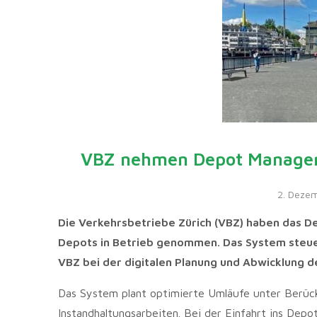
VBZ nehmen Depot Manageme
2. Deze
Die Verkehrsbetriebe Zürich (VBZ) haben das 
Depots in Betrieb genommen. Das System steuer
VBZ bei der digitalen Planung und Abwicklung 
Das System plant optimierte Umläufe unter Berüc
Instandhaltungsarbeiten. Bei der Einfahrt ins Dep