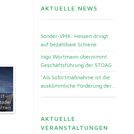
AKTUELLE NEWS
Sonder-VMK: Hessen dringt
auf bezahlbare Schiene
Ingo Wortmann übernimmt
Geschäftsführung der STOAG
“Als Sofortmaßnahme ist die
auskömmliche Förderung der...
 IT-
tadler
ttiert
AKTUELLE
VERANSTALTUNGEN