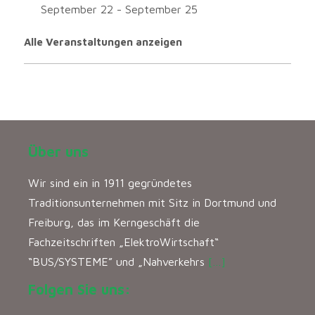
September 22
-
September 25
Alle Veranstaltungen anzeigen
Über uns
Wir sind ein in 1911 gegründetes
Traditionsunternehmen mit Sitz in Dortmund und
Freiburg, das im Kerngeschäft die
Fachzeitschriften „ElektroWirtschaft“
“BUS/SYSTEME” und „Nahverkehrs
[…]
Folgen Sie uns: