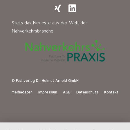
Stets das Neueste aus der Welt der
Nahverkehrsbranche
© Fachverlag Dr. Helmut Arnold GmbH
Mediadaten
Impressum
AGB
Datenschutz
Kontakt