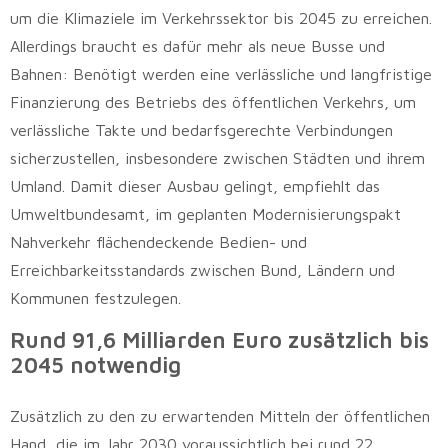
um die Klimaziele im Verkehrssektor bis 2045 zu erreichen.
Allerdings braucht es dafür mehr als neue Busse und
Bahnen: Benötigt werden eine verlässliche und langfristige
Finanzierung des Betriebs des öffentlichen Verkehrs, um
verlässliche Takte und bedarfsgerechte Verbindungen
sicherzustellen, insbesondere zwischen Städten und ihrem
Umland. Damit dieser Ausbau gelingt, empfiehlt das
Umweltbundesamt, im geplanten Modernisierungspakt
Nahverkehr flächendeckende Bedien- und
Erreichbarkeitsstandards zwischen Bund, Ländern und
Kommunen festzulegen.
Rund 91,6 Milliarden Euro zusätzlich bis
2045 notwendig
Zusätzlich zu den zu erwartenden Mitteln der öffentlichen
Hand, die im Jahr 2030 voraussichtlich bei rund 22