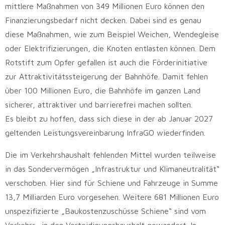
mittlere Maßnahmen von 349 Millionen Euro können den
Finanzierungsbedarf nicht decken. Dabei sind es genau
diese Maßnahmen, wie zum Beispiel Weichen, Wendegleise
oder Elektrifizierungen, die Knoten entlasten können. Dem
Rotstift zum Opfer gefallen ist auch die Förderinitiative
zur Attraktivitätssteigerung der Bahnhöfe. Damit fehlen
über 100 Millionen Euro, die Bahnhöfe im ganzen Land
sicherer, attraktiver und barrierefrei machen sollten.
Es bleibt zu hoffen, dass sich diese in der ab Januar 2027
geltenden Leistungsvereinbarung InfraGO wiederfinden.
Die im Verkehrshaushalt fehlenden Mittel wurden teilweise
in das Sondervermögen „Infrastruktur und Klimaneutralität“
verschoben. Hier sind für Schiene und Fahrzeuge in Summe
13,7 Milliarden Euro vorgesehen. Weitere 681 Millionen Euro
unspezifizierte „Baukostenzuschüsse Schiene“ sind vom
Verkehrs- in den Verteidigungshaushalt gewandert. In