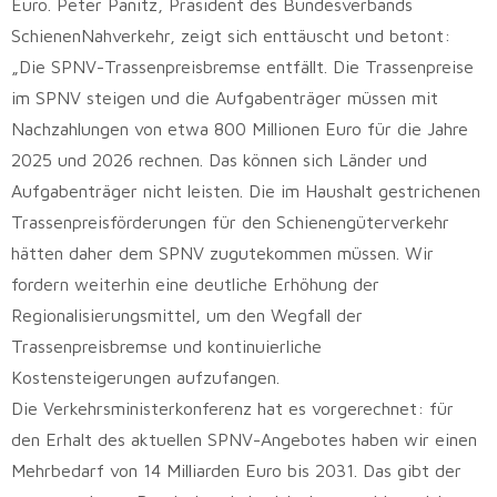
Euro. Peter Panitz, Präsident des Bundesverbands
SchienenNahverkehr, zeigt sich enttäuscht und betont:
„Die SPNV-Trassenpreisbremse entfällt. Die Trassenpreise
im SPNV steigen und die Aufgabenträger müssen mit
Nachzahlungen von etwa 800 Millionen Euro für die Jahre
2025 und 2026 rechnen. Das können sich Länder und
Aufgabenträger nicht leisten. Die im Haushalt gestrichenen
Trassenpreisförderungen für den Schienengüterverkehr
hätten daher dem SPNV zugutekommen müssen. Wir
fordern weiterhin eine deutliche Erhöhung der
Regionalisierungsmittel, um den Wegfall der
Trassenpreisbremse und kontinuierliche
Kostensteigerungen aufzufangen.
Die Verkehrsministerkonferenz hat es vorgerechnet: für
den Erhalt des aktuellen SPNV-Angebotes haben wir einen
Mehrbedarf von 14 Milliarden Euro bis 2031. Das gibt der