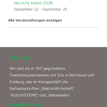
security essen 2026
September 22
-
September 25
Alle Veranstaltungen anzeigen
Über uns
Wir sind ein in 1911 gegründetes
Traditionsunternehmen mit Sitz in Dortmund und
Freiburg, das im Kerngeschäft die
Fachzeitschriften „ElektroWirtschaft“
“BUS/SYSTEME” und „Nahverkehrs
[…]
Folgen Sie uns: