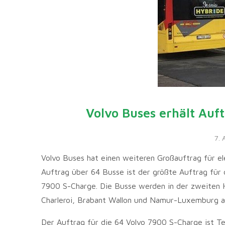
Volvo Buses erhält Auf
7. 
Volvo Buses hat einen weiteren Großauftrag für el
Auftrag über 64 Busse ist der größte Auftrag für 
7900 S-Charge. Die Busse werden in der zweiten Hä
Charleroi, Brabant Wallon und Namur-Luxemburg au
Der Auftrag für die 64 Volvo 7900 S-Charge ist T