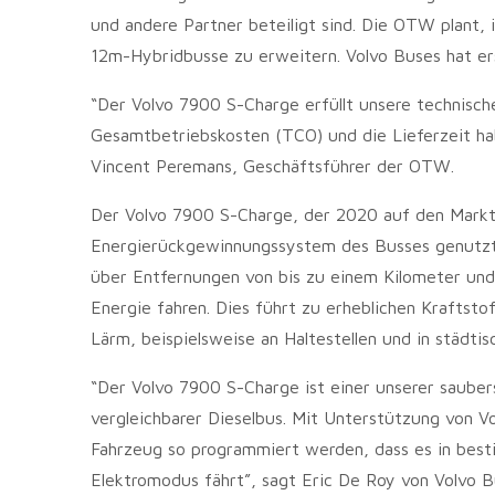
und andere Partner beteiligt sind. Die OTW plant,
12m-Hybridbusse zu erweitern. Volvo Buses hat er
“Der Volvo 7900 S-Charge erfüllt unsere technisch
Gesamtbetriebskosten (TCO) und die Lieferzeit h
Vincent Peremans, Geschäftsführer der OTW.
Der Volvo 7900 S-Charge, der 2020 auf den Markt 
Energierückgewinnungssystem des Busses genutzt 
über Entfernungen von bis zu einem Kilometer und 
Energie fahren. Dies führt zu erheblichen Kraftst
Lärm, beispielsweise an Haltestellen und in städt
“Der Volvo 7900 S-Charge ist einer unserer saube
vergleichbarer Dieselbus. Mit Unterstützung von
Fahrzeug so programmiert werden, dass es in best
Elektromodus fährt”, sagt Eric De Roy von Volvo B