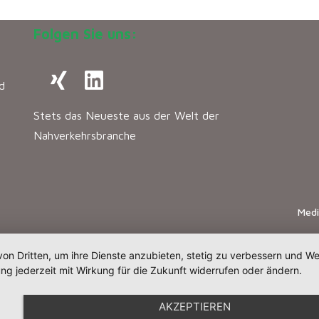
Folgen Sie uns:
d
Stets das Neueste aus der Welt der
Nahverkehrsbranche
Med
von Dritten, um ihre Dienste anzubieten, stetig zu verbessern und 
ng jederzeit mit Wirkung für die Zukunft widerrufen oder ändern.
AKZEPTIEREN