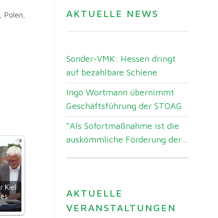
AKTUELLE NEWS
 Polen,
Sonder-VMK: Hessen dringt
auf bezahlbare Schiene
Ingo Wortmann übernimmt
Geschäftsführung der STOAG
“Als Sofortmaßnahme ist die
auskömmliche Förderung der...
r Kiel:
AKTUELLE
ses
…
VERANSTALTUNGEN