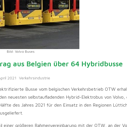
Bild: Volvo Buses
trag aus Belgien über 64 Hybridbusse
April 2021
Verkehrsindustrie
ektrifizierte Busse vom belgischen Verkehrsbetrieb OTW erhal
den neuesten selbstaufladenden Hybrid-Elektrobus von Volvo, 
lfte des Jahres 2021 für den Einsatz in den Regionen Lüttich
sgeliefert.
eil einer größeren Rahmenvereinbarung mit der OTW, an der V