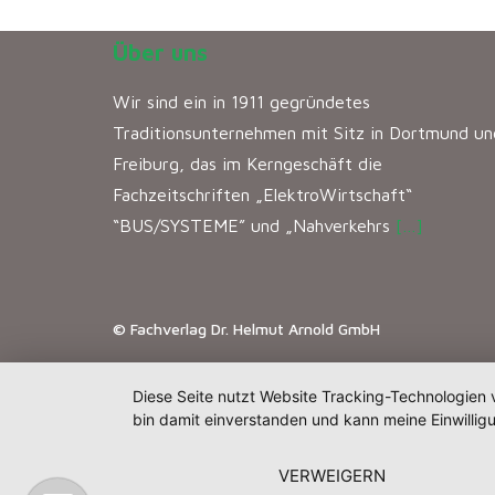
Über uns
Wir sind ein in 1911 gegründetes
Traditionsunternehmen mit Sitz in Dortmund un
Freiburg, das im Kerngeschäft die
Fachzeitschriften „ElektroWirtschaft“
“BUS/SYSTEME” und „Nahverkehrs
[…]
© Fachverlag Dr. Helmut Arnold GmbH
Diese Seite nutzt Website Tracking-Technologien 
bin damit einverstanden und kann meine Einwilligu
VERWEIGERN