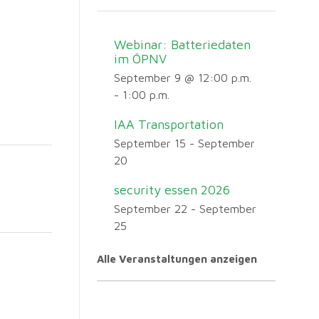
Webinar: Batteriedaten
im ÖPNV
September 9 @ 12:00 p.m.
-
1:00 p.m.
IAA Transportation
September 15
-
September
20
security essen 2026
September 22
-
September
25
Alle Veranstaltungen anzeigen