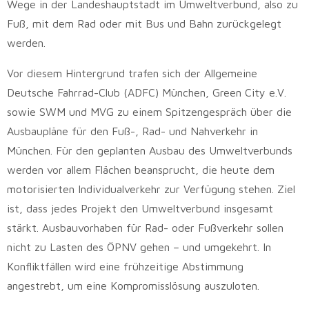
Wege in der Landeshauptstadt im Umweltverbund, also zu
Fuß, mit dem Rad oder mit Bus und Bahn zurückgelegt
werden.
Vor diesem Hintergrund trafen sich der Allgemeine
Deutsche Fahrrad-Club (ADFC) München, Green City e.V.
sowie SWM und MVG zu einem Spitzengespräch über die
Ausbaupläne für den Fuß-, Rad- und Nahverkehr in
München. Für den geplanten Ausbau des Umweltverbunds
werden vor allem Flächen beansprucht, die heute dem
motorisierten Individualverkehr zur Verfügung stehen. Ziel
ist, dass jedes Projekt den Umweltverbund insgesamt
stärkt. Ausbauvorhaben für Rad- oder Fußverkehr sollen
nicht zu Lasten des ÖPNV gehen – und umgekehrt. In
Konfliktfällen wird eine frühzeitige Abstimmung
angestrebt, um eine Kompromisslösung auszuloten.