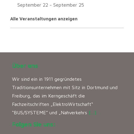
September 22
-
September 25
Alle Veranstaltungen anzeigen
Über uns
Wir sind ein in 1911 gegründetes
Traditionsunternehmen mit Sitz in Dortmund und
Freiburg, das im Kerngeschäft die
Fachzeitschriften „ElektroWirtschaft“
“BUS/SYSTEME” und „Nahverkehrs
[…]
Folgen Sie uns: