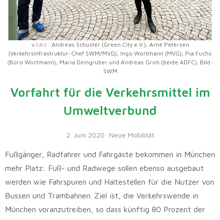
v.l.n.r.: Andreas Schuster (Green City e.V.), Arne Petersen
(Verkehrsinfrastruktur-Chef SWM/MVG), Ingo Wortmann (MVG), Pia Fuchs
(Büro Wortmann), Maria Deingruber und Andreas Groh (beide ADFC). Bild:
SWM
Vorfahrt für die Verkehrsmittel im
Umweltverbund
2. Juni 2020
Neue Mobilität
Fußgänger, Radfahrer und Fahrgäste bekommen in München
mehr Platz: Fuß- und Radwege sollen ebenso ausgebaut
werden wie Fahrspuren und Haltestellen für die Nutzer von
Bussen und Trambahnen. Ziel ist, die Verkehrswende in
München voranzutreiben, so dass künftig 80 Prozent der