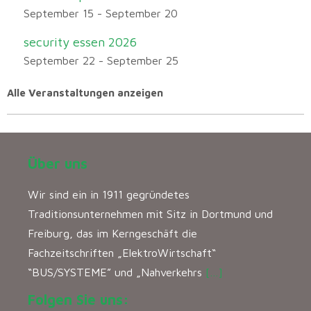
September 15
-
September 20
security essen 2026
September 22
-
September 25
Alle Veranstaltungen anzeigen
Über uns
Wir sind ein in 1911 gegründetes
Traditionsunternehmen mit Sitz in Dortmund und
Freiburg, das im Kerngeschäft die
Fachzeitschriften „ElektroWirtschaft“
“BUS/SYSTEME” und „Nahverkehrs
[…]
Folgen Sie uns: